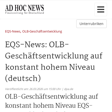
Unterrubriken
,
EQS-News
OLB-Geschäftsentwicklung
EQS-News: OLB-
Geschäftsentwicklung auf
konstant hohem Niveau
(deutsch)
Veröffentlicht am: 26.03.2026 um 15:00 Uhr | dpa.de
OLB-Geschäftsentwicklung auf
konstant hohem Niveau EQS-