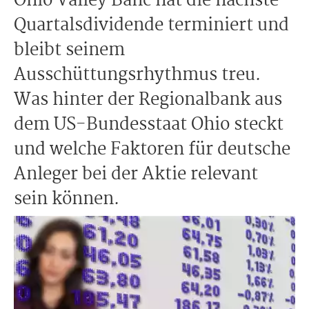
Ohio Valley Banc hat die nächste
Quartalsdividende terminiert und
bleibt seinem
Ausschüttungsrhythmus treu.
Was hinter der Regionalbank aus
dem US-Bundesstaat Ohio steckt
und welche Faktoren für deutsche
Anleger bei der Aktie relevant
sein können.