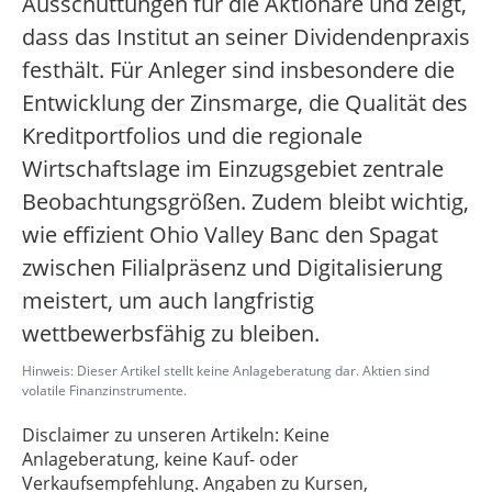
Ausschüttungen für die Aktionäre und zeigt,
dass das Institut an seiner Dividendenpraxis
festhält. Für Anleger sind insbesondere die
Entwicklung der Zinsmarge, die Qualität des
Kreditportfolios und die regionale
Wirtschaftslage im Einzugsgebiet zentrale
Beobachtungsgrößen. Zudem bleibt wichtig,
wie effizient Ohio Valley Banc den Spagat
zwischen Filialpräsenz und Digitalisierung
meistert, um auch langfristig
wettbewerbsfähig zu bleiben.
Hinweis: Dieser Artikel stellt keine Anlageberatung dar. Aktien sind
volatile Finanzinstrumente.
Disclaimer zu unseren Artikeln: Keine
Anlageberatung, keine Kauf- oder
Verkaufsempfehlung. Angaben zu Kursen,