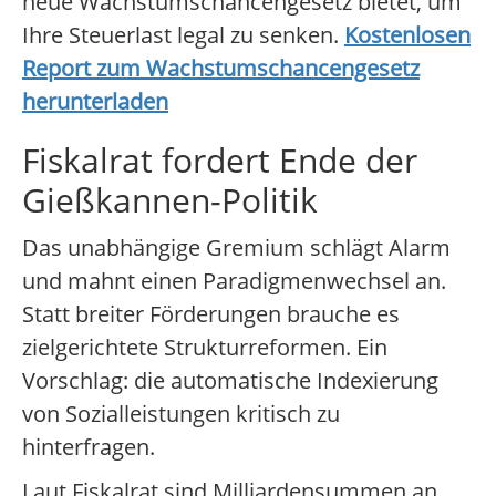
neue Wachstumschancengesetz bietet, um
Ihre Steuerlast legal zu senken.
Kostenlosen
Report zum Wachstumschancengesetz
herunterladen
Fiskalrat fordert Ende der
Gießkannen-Politik
Das unabhängige Gremium schlägt Alarm
und mahnt einen Paradigmenwechsel an.
Statt breiter Förderungen brauche es
zielgerichtete Strukturreformen. Ein
Vorschlag: die automatische Indexierung
von Sozialleistungen kritisch zu
hinterfragen.
Laut Fiskalrat sind Milliardensummen an