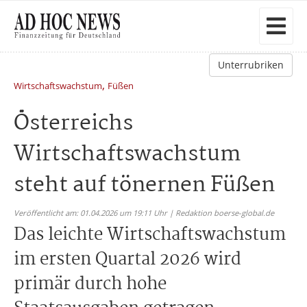
Unterrubriken
,
Wirtschaftswachstum
Füßen
Österreichs
Wirtschaftswachstum
steht auf tönernen Füßen
Veröffentlicht am: 01.04.2026 um 19:11 Uhr | Redaktion boerse-global.de
Das leichte Wirtschaftswachstum
im ersten Quartal 2026 wird
primär durch hohe