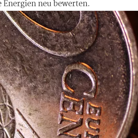
e Energien neu bewerten.