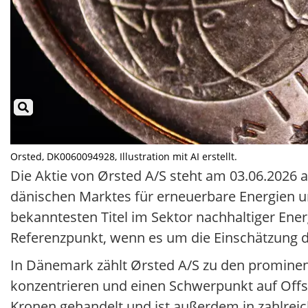
Orsted, DK0060094928, Illustration mit AI erstellt.
Die Aktie von Ørsted A/S steht am 03.06.2026 
dänischen Marktes für erneuerbare Energien un
bekanntesten Titel im Sektor nachhaltiger Ener
Referenzpunkt, wenn es um die Einschätzung 
In Dänemark zählt Ørsted A/S zu den prominent
konzentrieren und einen Schwerpunkt auf Offs
Kronen gehandelt und ist außerdem in zahlreic