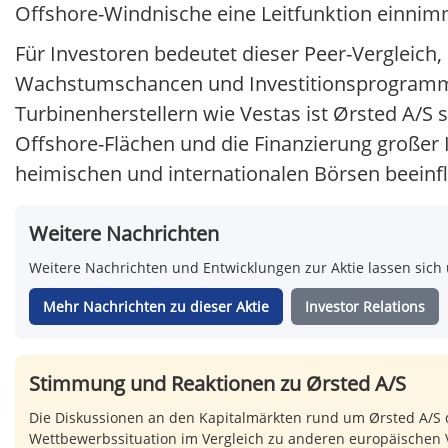
Offshore-Windnische eine Leitfunktion einnim
Für Investoren bedeutet dieser Peer-Vergleich,
Wachstumschancen und Investitionsprogramme 
Turbinenherstellern wie Vestas ist Ørsted A/S
Offshore-Flächen und die Finanzierung großer
heimischen und internationalen Börsen beeinfl
Weitere Nachrichten
Weitere Nachrichten und Entwicklungen zur Aktie lassen sich 
Mehr Nachrichten zu dieser Aktie
Investor Relations
Stimmung und Reaktionen zu Ørsted A/S
Die Diskussionen an den Kapitalmärkten rund um Ørsted A/S d
Wettbewerbssituation im Vergleich zu anderen europäischen V