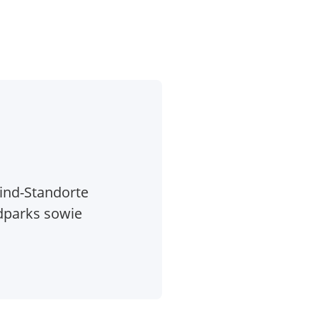
ind-Standorte
dparks sowie