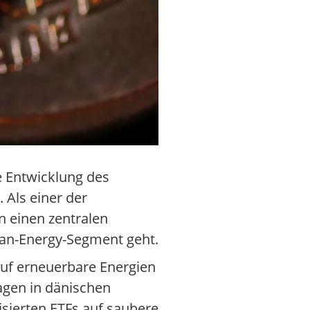
e Entwicklung des
 Als einer der
n einen zentralen
ean-Energy-Segment geht.
auf erneuerbare Energien
agen in dänischen
isierten ETFs auf saubere