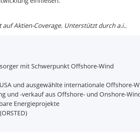
twicklung einfließen.
auf Aktien-Coverage. Unterstützt durch a.i..
rsorger mit Schwerpunkt Offshore-Wind
USA und ausgewählte internationale Offshore-W
g und -verkauf aus Offshore- und Onshore-Win
bare Energieprojekte
(ORSTED)