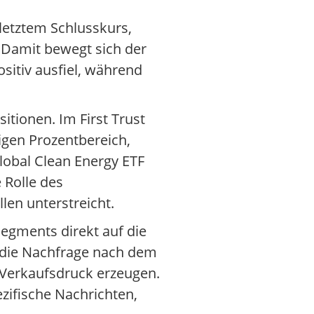
letztem Schlusskurs,
 Damit bewegt sich der
ositiv ausfiel, während
tionen. Im First Trust
igen Prozentbereich,
Global Clean Energy ETF
 Rolle des
en unterstreicht.
Segments direkt auf die
 die Nachfrage nach dem
 Verkaufsdruck erzeugen.
zifische Nachrichten,