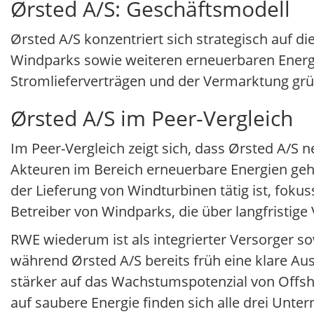
Ørsted A/S: Geschäftsmodell
Ørsted A/S konzentriert sich strategisch auf d
Windparks sowie weiteren erneuerbaren Energie
Stromlieferverträgen und der Vermarktung gr
Ørsted A/S im Peer-Vergleich
Im Peer-Vergleich zeigt sich, dass Ørsted A/
Akteuren im Bereich erneuerbare Energien geh
der Lieferung von Windturbinen tätig ist, fokuss
Betreiber von Windparks, die über langfristige
RWE wiederum ist als integrierter Versorger s
während Ørsted A/S bereits früh eine klare A
stärker auf das Wachstumspotenzial von Offsho
auf saubere Energie finden sich alle drei Unt