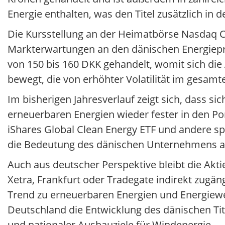
Energie enthalten, was den Titel zusätzlich in 
Die Kursstellung an der Heimatbörse Nasdaq C
Markterwartungen an den dänischen Energiepr
von 150 bis 160 DKK gehandelt, womit sich die 
bewegt, die von erhöhter Volatilität im gesamt
Im bisherigen Jahresverlauf zeigt sich, dass si
erneuerbaren Energien wieder fester in den Port
iShares Global Clean Energy ETF und andere spe
die Bedeutung des dänischen Unternehmens als 
Auch aus deutscher Perspektive bleibt die Akt
Xetra, Frankfurt oder Tradegate indirekt zugäng
Trend zu erneuerbaren Energien und Energiewe
Deutschland die Entwicklung des dänischen Ti
und nationaler Ausbauziele für Windenergie.