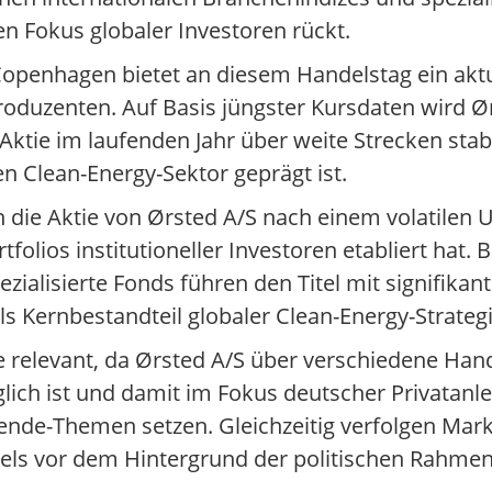
den Fokus globaler Investoren rückt.
openhagen bietet an diesem Handelstag ein aktue
oduzenten. Auf Basis jüngster Kursdaten wird Ø
Aktie im laufenden Jahr über weite Strecken stab
en Clean-Energy-Sektor geprägt ist.
ch die Aktie von Ørsted A/S nach einem volatilen
folios institutioneller Investoren etabliert hat.
zialisierte Fonds führen den Titel mit signifik
Kernbestandteil globaler Clean-Energy-Strategi
ie relevant, da Ørsted A/S über verschiedene Ha
lich ist und damit im Fokus deutscher Privatanle
nde-Themen setzen. Gleichzeitig verfolgen Mark
tels vor dem Hintergrund der politischen Rahme