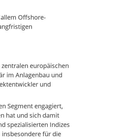
 allem Offshore-
ngfristigen
 zentralen europäischen
mär im Anlagenbau und
ojektentwickler und
ren Segment engagiert,
n hat und sich damit
 spezialisierten Indizes
 insbesondere für die