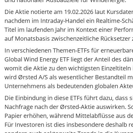
Die Aktie notierte am 19.02.2026 laut Kursdat
nachdem im Intraday-Handel ein Realtime-Schä
Titel im laufenden Jahr im Kontext einer Perfor
auf Monatsbasis zwischenzeitliche Rücksetzer
In verschiedenen Themen-ETFs für erneuerbare 
Global Wind Energy ETF liegt der Anteil des d
womit die Aktie zu den wichtigsten Einzeltiteln
wird Ørsted A/S als wesentlicher Bestandteil m
Unternehmens als bedeutenden globalen Akteu
Die Einbindung in diese ETFs führt dazu, dass 
Nachfrage nach der Ørsted-Aktie auswirken. S
Papier erhöhen, während Mittelabflüsse aus de
Für Investoren ist dies insbesondere deshalb 