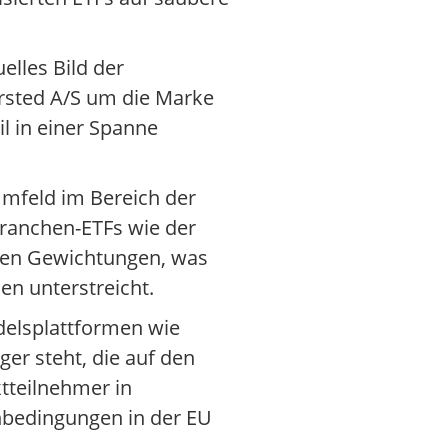
lles Bild der
rsted A/S um die Marke
il in einer Spanne
 Umfeld im Bereich der
 Branchen-ETFs wie der
anten Gewichtungen, was
en unterstreicht.
ndelsplattformen wie
ger steht, die auf den
tteilnehmer in
nbedingungen in der EU