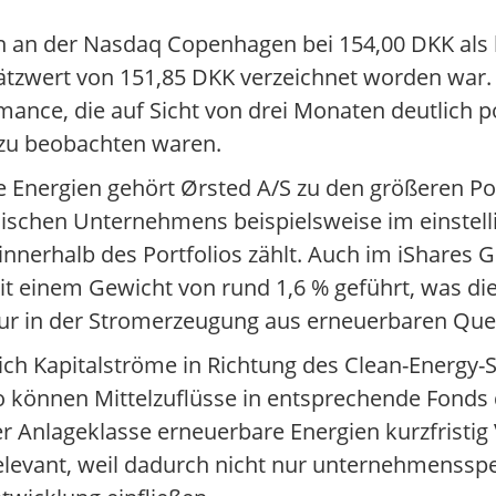
en an der Nasdaq Copenhagen bei 154,00 DKK als 
tzwert von 151,85 DKK verzeichnet worden war.
mance, die auf Sicht von drei Monaten deutlich p
 zu beobachten waren.
Energien gehört Ørsted A/S zu den größeren Posi
änischen Unternehmens beispielsweise im einstell
 innerhalb des Portfolios zählt. Auch im iShares 
it einem Gewicht von rund 1,6 % geführt, was die
r in der Stromerzeugung aus erneuerbaren Quell
sich Kapitalströme in Richtung des Clean-Energy-
o können Mittelzuflüsse in entsprechende Fonds
r Anlageklasse erneuerbare Energien kurzfristig
relevant, weil dadurch nicht nur unternehmensspe