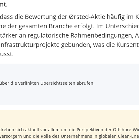
mt.
 dass die Bewertung der Ørsted-Aktie häufig im 
der gesamten Branche erfolgt. Im Unterschied
 stärker an regulatorische Rahmenbedingungen, 
 Infrastrukturprojekte gebunden, was die Kursen
usst.
über die verlinkten Übersichtsseiten abrufen.
rehen sich aktuell vor allem um die Perspektiven der Offshore-W
ersorgern und die Rolle des Unternehmens in globalen Clean-Ener