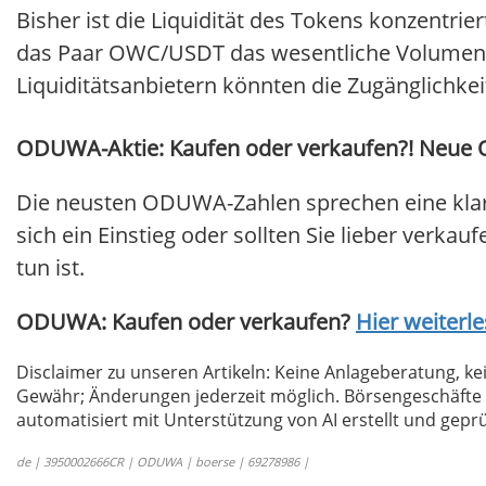
Bisher ist die Liquidität des Tokens konzentri
das Paar OWC/USDT das wesentliche Volumen s
Liquiditätsanbietern könnten die Zugänglichke
ODUWA-Aktie: Kaufen oder verkaufen?! Neue O
Die neusten ODUWA-Zahlen sprechen eine kla
sich ein Einstieg oder sollten Sie lieber verkau
tun ist.
ODUWA: Kaufen oder verkaufen?
Hier weiterle
Disclaimer zu unseren Artikeln: Keine Anlageberatung,
Gewähr; Änderungen jederzeit möglich. Börsengeschäfte 
automatisiert mit Unterstützung von AI erstellt und geprü
de | 3950002666CR | ODUWA | boerse | 69278986 |