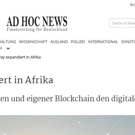
BL
HALTUNG
WISSENSCHAFT
AUSLAND
POLIZEI
INTERNATIONAL
SONSTI
GS
 expandiert in Afrika
t in Afrika
n und eigener Blockchain den digita