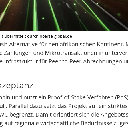
llt übermittelt durch boerse-global.de
ash-Alternative für den afrikanischen Kontinent.
de Zahlungen und Mikrotransaktionen in unterve
le Infrastruktur für Peer-to-Peer-Abrechnungen u
kzeptanz
ain und nutzt ein Proof-of-Stake-Verfahren (PoS)
. Parallel dazu setzt das Projekt auf ein strikte
C begrenzt. Damit orientiert sich die Angebotss
auf regionale wirtschaftliche Bedürfnisse zugesc