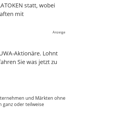
 LATOKEN statt, wobei
aften mit
Anzeige
UWA-Aktionäre. Lohnt
fahren Sie was jetzt zu
 Unternehmen und Märkten ohne
 ganz oder teilweise