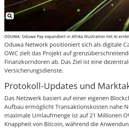
ODUWA: Oduwa Pay expandiert in Afrika Illustration mit AI erste
Oduwa Network positioniert sich als digitale C
OWC zielt das Projekt auf grenzüberschreiten
Finanzkorridoren ab. Das Ziel ist eine dezentra
Versicherungsdienste.
Protokoll-Updates und Markta
Das Netzwerk basiert auf einer eigenen Blockch
Aufbau ermöglicht Transaktionskosten nahe Null
maximale Umlaufmenge ist auf 21 Millionen OW
Knappheit von Bitcoin, während die Anwendung 