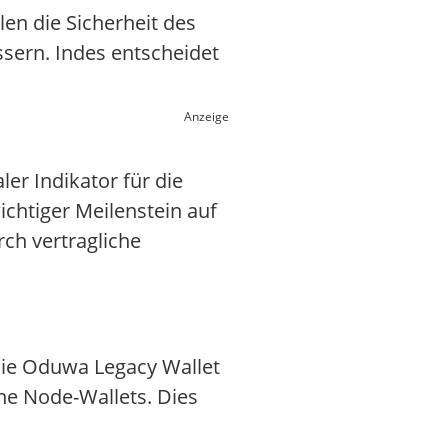
en die Sicherheit des
ern. Indes entscheidet
Anzeige
er Indikator für die
chtiger Meilenstein auf
ch vertragliche
die Oduwa Legacy Wallet
ne Node-Wallets. Dies