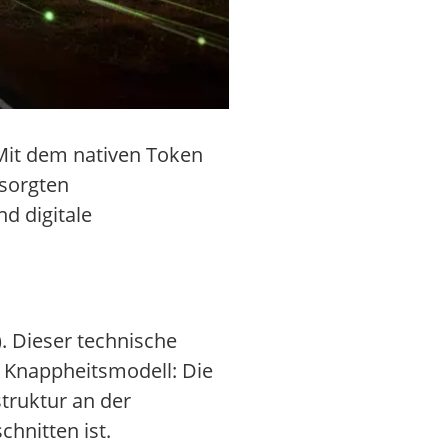
 Mit dem nativen Token
rsorgten
nd digitale
. Dieser technische
s Knappheitsmodell: Die
truktur an der
hnitten ist.