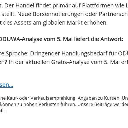
ert. Der Handel findet primär auf Plattformen wie
tellt. Neue Börsennotierungen oder Partnersch
it des Assets am globalen Markt erhöhen.
DUWA-Analyse vom 5. Mai liefert die Antwort:
re Sprache: Dringender Handlungsbedarf für OD
fen? In der aktuellen Gratis-Analyse vom 5. Mai er
sen...
 keine Kauf- oder Verkaufsempfehlung. Angaben zu Kursen,
können zu hohen Verlusten führen. Unsere Beiträge werden
ft.