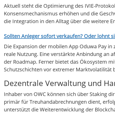
Aktuell steht die Optimierung des IVIE-Protoko
Konsensmechanismus erhöhen und die Geschwin
die Integration in den Alltag über die weitere E
Sollten Anleger sofort verkaufen? Oder lohnt s
Die Expansion der mobilen App Oduwa Pay in zusä
reale Nutzung. Eine verstärkte Anbindung an a
der Roadmap. Ferner bietet das Ökosystem mit
Schutzschichten vor extremer Marktvolatilität 
Dezentrale Verwaltung und Ha
Inhaber von OWC können sich über Staking dir
primär für Treuhandabrechnungen dient, erfol
unterstützt die Weiterentwicklung der Blockcha