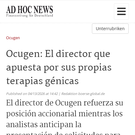
Unterrubriken
Ocugen
Ocugen: El director que
apuesta por sus propias
terapias génicas
Published on 04/13/2026 at 14:42 | Redaktion boerse-global.de
El director de Ocugen refuerza su
posición accionarial mientras los
analistas anticipan la