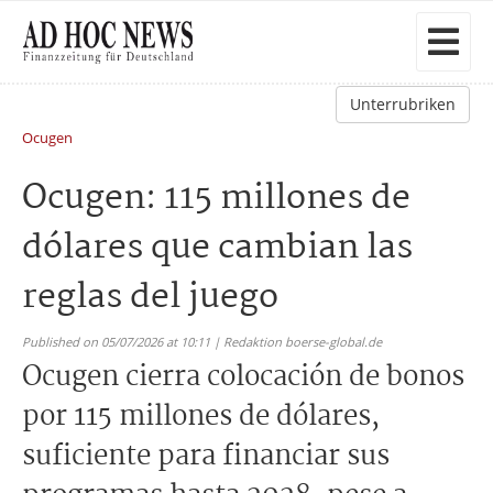
Unterrubriken
Ocugen
Ocugen: 115 millones de
dólares que cambian las
reglas del juego
Published on 05/07/2026 at 10:11 | Redaktion boerse-global.de
Ocugen cierra colocación de bonos
por 115 millones de dólares,
suficiente para financiar sus