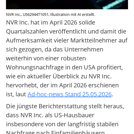
NVR Inc., US62944T1051, Illustration mit AI erstellt.
NVR Inc. hat im April 2026 solide
Quartalszahlen veröffentlicht und damit die
Aufmerksamkeit vieler Marktteilnehmer auf
sich gezogen, da das Unternehmen
weiterhin von einer robusten
Wohnungsnachfrage in den USA profitiert,
wie ein aktueller Überblick zu NVR Inc.
hervorhebt, der im April 2026 erschienen
ist, laut
Ad-hoc-news Stand 25.05.2026
.
Die jüngste Berichterstattung stellt heraus,
dass NVR Inc. als US-Hausbauer
insbesondere von der langfristig stabilen
Nachfrage nach Einfamilienhäusern