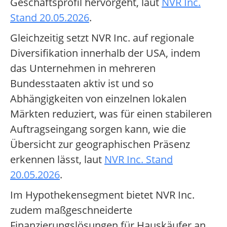
Geschäftsprofil hervorgeht, laut
NVR Inc.
Stand 20.05.2026
.
Gleichzeitig setzt NVR Inc. auf regionale
Diversifikation innerhalb der USA, indem
das Unternehmen in mehreren
Bundesstaaten aktiv ist und so
Abhängigkeiten von einzelnen lokalen
Märkten reduziert, was für einen stabileren
Auftragseingang sorgen kann, wie die
Übersicht zur geographischen Präsenz
erkennen lässt, laut
NVR Inc. Stand
20.05.2026
.
Im Hypothekensegment bietet NVR Inc.
zudem maßgeschneiderte
Finanzierungslösungen für Hauskäufer an,