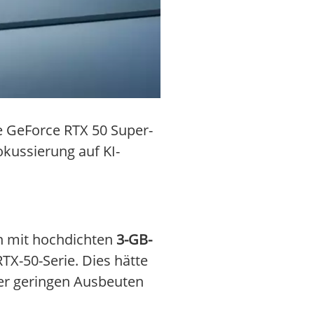
e GeForce RTX 50 Super-
okussierung auf KI-
en mit hochdichten
3-GB-
X-50-Serie. Dies hätte
ter geringen Ausbeuten