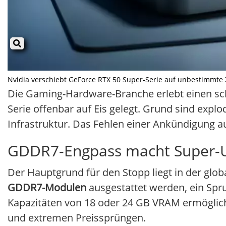
Nvidia verschiebt GeForce RTX 50 Super-Serie auf unbestimmte Zei
Die Gaming-Hardware-Branche erlebt einen sch
Serie offenbar auf Eis gelegt. Grund sind expl
Infrastruktur. Das Fehlen einer Ankündigung a
GDDR7-Engpass macht Super-Up
Der Hauptgrund für den Stopp liegt in der glob
GDDR7-Modulen
ausgestattet werden, ein Spr
Kapazitäten von 18 oder 24 GB VRAM ermöglich
und extremen Preissprüngen.