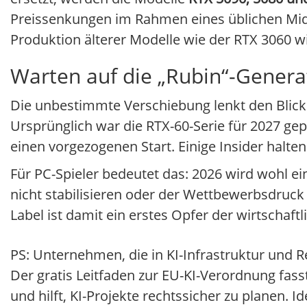
Preissenkungen im Rahmen eines üblichen Mid-
Produktion älterer Modelle wie der RTX 3060 
Warten auf die „Rubin“-Genera
Die unbestimmte Verschiebung lenkt den Blic
Ursprünglich war die RTX-60-Serie für 2027 ge
einen vorgezogenen Start. Einige Insider halte
Für PC-Spieler bedeutet das: 2026 wird wohl ein 
nicht stabilisieren oder der Wettbewerbsdruck 
Label ist damit ein erstes Opfer der wirtschaftli
PS: Unternehmen, die in KI-Infrastruktur und R
Der gratis Leitfaden zur EU-KI-Verordnung fa
und hilft, KI-Projekte rechtssicher zu planen. I