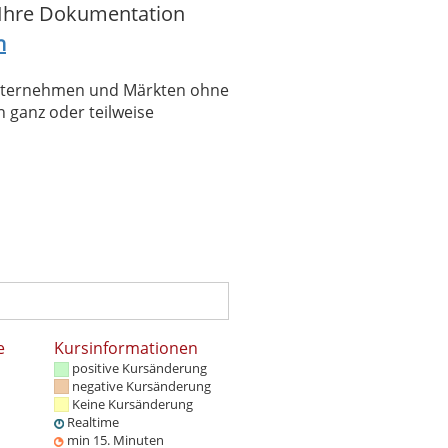
e Ihre Dokumentation
n
 Unternehmen und Märkten ohne
 ganz oder teilweise
e
Kursinformationen
positive Kursänderung
negative Kursänderung
Keine Kursänderung
Realtime
min 15. Minuten