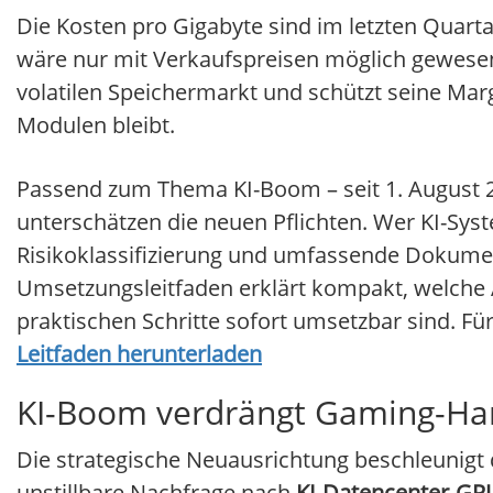
Die Kosten pro Gigabyte sind im letzten Quarta
wäre nur mit Verkaufspreisen möglich gewesen,
volatilen Speichermarkt und schützt seine Mar
Modulen bleibt.
Passend zum Thema KI-Boom – seit 1. August 2
unterschätzen die neuen Pflichten. Wer KI-Sys
Risikoklassifizierung und umfassende Dokumen
Umsetzungsleitfaden erklärt kompakt, welche A
praktischen Schritte sofort umsetzbar sind. Fü
Leitfaden herunterladen
KI-Boom verdrängt Gaming-Hard
Die strategische Neuausrichtung beschleunigt 
unstillbare Nachfrage nach
KI-Datencenter-GP