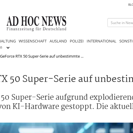
BL
HALTUNG
WISSENSCHAFT
AUSLAND
POLIZEI
INTERNATIONAL
SONSTI
GS
 GeForce RTX 50 Super-Serie auf unbestimmte ...
TX 50 Super-Serie auf unbesti
 50 Super-Serie aufgrund explodieren
 von KI-Hardware gestoppt. Die aktue