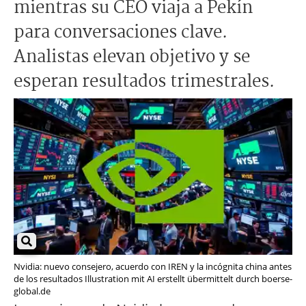
mientras su CEO viaja a Pekín
para conversaciones clave.
Analistas elevan objetivo y se
esperan resultados trimestrales.
Nvidia: nuevo consejero, acuerdo con IREN y la incógnita china antes
de los resultados Illustration mit AI erstellt übermittelt durch boerse-
global.de