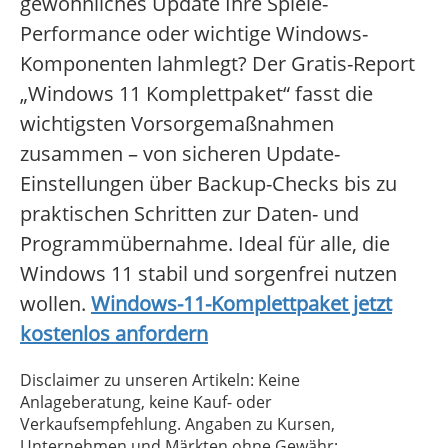
gewöhnliches Update Ihre Spiele-
Performance oder wichtige Windows-
Komponenten lahmlegt? Der Gratis-Report
„Windows 11 Komplettpaket“ fasst die
wichtigsten Vorsorgemaßnahmen
zusammen – von sicheren Update-
Einstellungen über Backup-Checks bis zu
praktischen Schritten zur Daten- und
Programmübernahme. Ideal für alle, die
Windows 11 stabil und sorgenfrei nutzen
wollen.
Windows-11-Komplettpaket jetzt
kostenlos anfordern
Disclaimer zu unseren Artikeln: Keine
Anlageberatung, keine Kauf- oder
Verkaufsempfehlung. Angaben zu Kursen,
Unternehmen und Märkten ohne Gewähr;