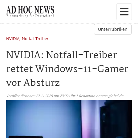
Unterrubriken
,
NVIDIA
Notfall-Treiber
NVIDIA: Notfall-Treiber
rettet Windows-11-Gamer
vor Absturz
Veröffentlicht am: 27.11.2025 um 23:09 Uhr | Redaktion boerse-global.de