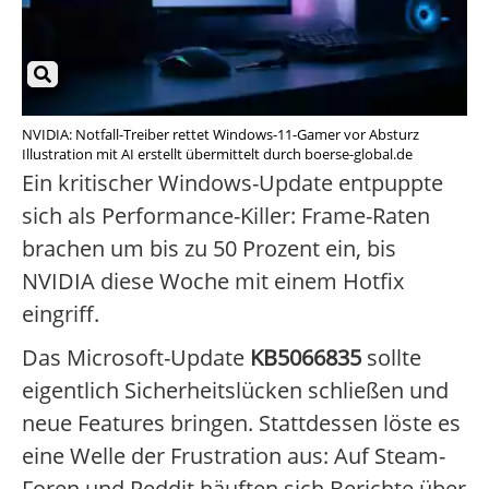
NVIDIA: Notfall-Treiber rettet Windows-11-Gamer vor Absturz
Illustration mit AI erstellt übermittelt durch boerse-global.de
Ein kritischer Windows-Update entpuppte
sich als Performance-Killer: Frame-Raten
brachen um bis zu 50 Prozent ein, bis
NVIDIA diese Woche mit einem Hotfix
eingriff.
Das Microsoft-Update
KB5066835
sollte
eigentlich Sicherheitslücken schließen und
neue Features bringen. Stattdessen löste es
eine Welle der Frustration aus: Auf Steam-
Foren und Reddit häuften sich Berichte über