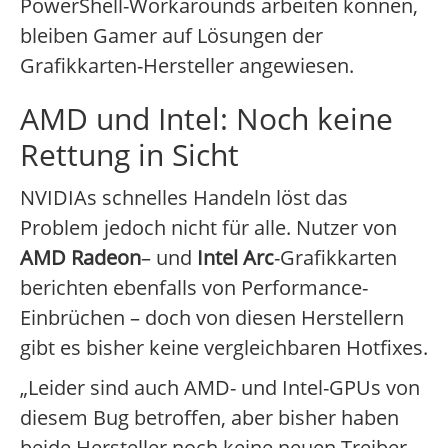
PowerShell-Workarounds arbeiten können,
bleiben Gamer auf Lösungen der
Grafikkarten-Hersteller angewiesen.
AMD und Intel: Noch keine
Rettung in Sicht
NVIDIAs schnelles Handeln löst das
Problem jedoch nicht für alle. Nutzer von
AMD Radeon
– und
Intel Arc
-Grafikkarten
berichten ebenfalls von Performance-
Einbrüchen – doch von diesen Herstellern
gibt es bisher keine vergleichbaren Hotfixes.
„Leider sind auch AMD- und Intel-GPUs von
diesem Bug betroffen, aber bisher haben
beide Hersteller noch keine neuen Treiber