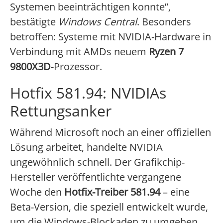
Systemen beeinträchtigen konnte”,
bestätigte
Windows Central
. Besonders
betroffen: Systeme mit NVIDIA-Hardware in
Verbindung mit AMDs neuem
Ryzen 7
9800X3D
-Prozessor.
Hotfix 581.94: NVIDIAs
Rettungsanker
Während Microsoft noch an einer offiziellen
Lösung arbeitet, handelte NVIDIA
ungewöhnlich schnell. Der Grafikchip-
Hersteller veröffentlichte vergangene
Woche den
Hotfix-Treiber 581.94
– eine
Beta-Version, die speziell entwickelt wurde,
um die Windows-Blockaden zu umgehen.