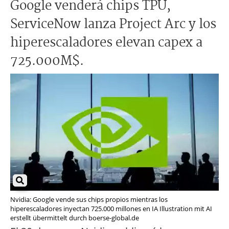
Google venderá chips TPU,
ServiceNow lanza Project Arc y los
hiperescaladores elevan capex a
725.000M$.
Nvidia: Google vende sus chips propios mientras los
hiperescaladores inyectan 725.000 millones en IA Illustration mit AI
erstellt übermittelt durch boerse-global.de