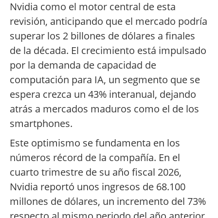
Nvidia como el motor central de esta
revisión, anticipando que el mercado podría
superar los 2 billones de dólares a finales
de la década. El crecimiento está impulsado
por la demanda de capacidad de
computación para IA, un segmento que se
espera crezca un 43% interanual, dejando
atrás a mercados maduros como el de los
smartphones.
Este optimismo se fundamenta en los
números récord de la compañía. En el
cuarto trimestre de su año fiscal 2026,
Nvidia reportó unos ingresos de 68.100
millones de dólares, un incremento del 73%
respecto al mismo periodo del año anterior.