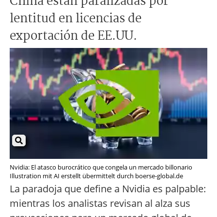
China están paralizadas por
lentitud en licencias de
exportación de EE.UU.
Nvidia: El atasco burocrático que congela un mercado billonario
Illustration mit AI erstellt übermittelt durch boerse-global.de
La paradoja que define a Nvidia es palpable:
mientras los analistas revisan al alza sus