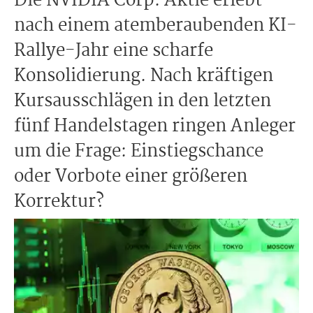
Die NVIDIA Corp. Aktie erlebt
nach einem atemberaubenden KI-
Rallye-Jahr eine scharfe
Konsolidierung. Nach kräftigen
Kursausschlägen in den letzten
fünf Handelstagen ringen Anleger
um die Frage: Einstiegschance
oder Vorbote einer größeren
Korrektur?