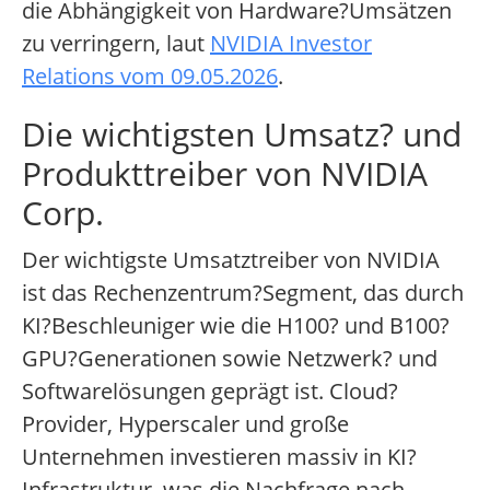
die Abhängigkeit von Hardware?Umsätzen
zu verringern, laut
NVIDIA Investor
Relations vom 09.05.2026
.
Die wichtigsten Umsatz? und
Produkttreiber von NVIDIA
Corp.
Der wichtigste Umsatztreiber von NVIDIA
ist das Rechenzentrum?Segment, das durch
KI?Beschleuniger wie die H100? und B100?
GPU?Generationen sowie Netzwerk? und
Softwarelösungen geprägt ist. Cloud?
Provider, Hyperscaler und große
Unternehmen investieren massiv in KI?
Infrastruktur, was die Nachfrage nach