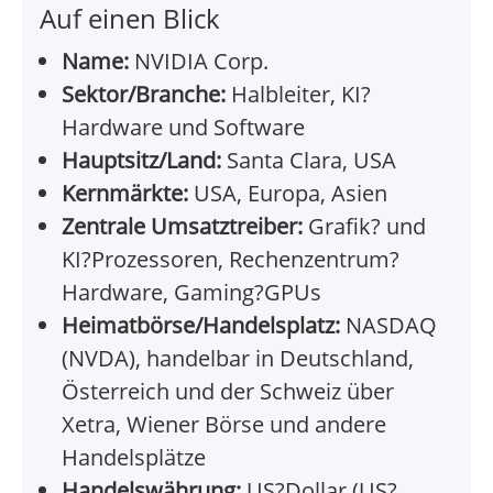
Auf einen Blick
Name:
NVIDIA Corp.
Sektor/Branche:
Halbleiter, KI?
Hardware und Software
Hauptsitz/Land:
Santa Clara, USA
Kernmärkte:
USA, Europa, Asien
Zentrale Umsatztreiber:
Grafik? und
KI?Prozessoren, Rechenzentrum?
Hardware, Gaming?GPUs
Heimatbörse/Handelsplatz:
NASDAQ
(NVDA), handelbar in Deutschland,
Österreich und der Schweiz über
Xetra, Wiener Börse und andere
Handelsplätze
Handelswährung:
US?Dollar (US?