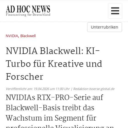
Unterrubriken
,
NVIDIA
Blackwell
NVIDIA Blackwell: KI-
Turbo für Kreative und
Forscher
Veröffentlicht am: 19.04.2026 um 11:00 Uhr | Redaktion boerse-global.de
NVIDIAs RTX-PRO-Serie auf
Blackwell-Basis treibt das
Wachstum im Segment für