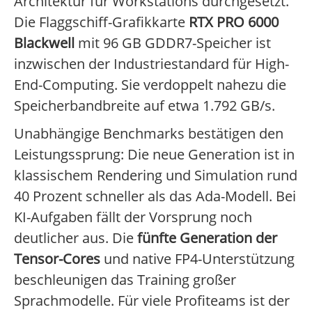
Architektur für Workstations durchgesetzt.
Die Flaggschiff-Grafikkarte
RTX PRO 6000
Blackwell
mit 96 GB GDDR7-Speicher ist
inzwischen der Industriestandard für High-
End-Computing. Sie verdoppelt nahezu die
Speicherbandbreite auf etwa 1.792 GB/s.
Unabhängige Benchmarks bestätigen den
Leistungssprung: Die neue Generation ist in
klassischem Rendering und Simulation rund
40 Prozent schneller als das Ada-Modell. Bei
KI-Aufgaben fällt der Vorsprung noch
deutlicher aus. Die
fünfte Generation der
Tensor-Cores
und native FP4-Unterstützung
beschleunigen das Training großer
Sprachmodelle. Für viele Profiteams ist der