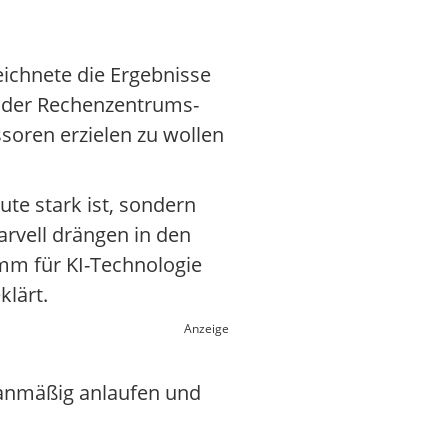
eichnete die Ergebnisse
ng der Rechenzentrums-
soren erzielen zu wollen
te stark ist, sondern
rvell drängen in den
amm für KI-Technologie
klärt.
Anzeige
lanmäßig anlaufen und