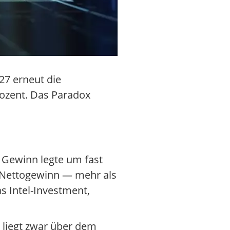
27 erneut die
rozent. Das Paradox
e Gewinn legte um fast
ar Nettogewinn — mehr als
s Intel-Investment,
 liegt zwar über dem