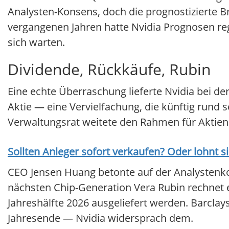
Analysten-Konsens, doch die prognostizierte B
vergangenen Jahren hatte Nvidia Prognosen re
sich warten.
Dividende, Rückkäufe, Rubin
Eine echte Überraschung lieferte Nvidia bei de
Aktie — eine Vervielfachung, die künftig rund se
Verwaltungsrat weitete den Rahmen für Aktienr
Sollten Anleger sofort verkaufen? Oder lohnt s
CEO Jensen Huang betonte auf der Analystenko
nächsten Chip-Generation Vera Rubin rechnet e
Jahreshälfte 2026 ausgeliefert werden. Barcla
Jahresende — Nvidia widersprach dem.