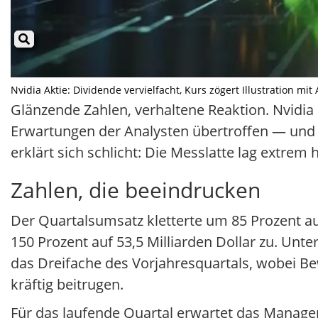
Nvidia Aktie: Dividende vervielfacht, Kurs zögert Illustration mit
Glänzende Zahlen, verhaltene Reaktion. Nvidia
Erwartungen der Analysten übertroffen — und d
erklärt sich schlicht: Die Messlatte lag extrem 
Zahlen, die beeindrucken
Der Quartalsumsatz kletterte um 85 Prozent auf
150 Prozent auf 53,5 Milliarden Dollar zu. Unt
das Dreifache des Vorjahresquartals, wobei Be
kräftig beitrugen.
Für das laufende Quartal erwartet das Manage