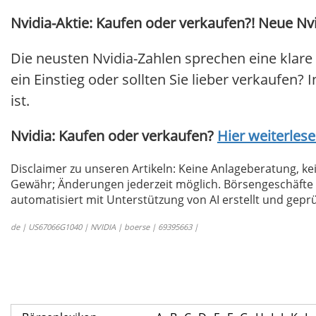
Nvidia-Aktie: Kaufen oder verkaufen?! Neue Nvi
Die neusten Nvidia-Zahlen sprechen eine klare
ein Einstieg oder sollten Sie lieber verkaufen? 
ist.
Nvidia: Kaufen oder verkaufen?
Hier weiterlesen
Disclaimer zu unseren Artikeln: Keine Anlageberatung,
Gewähr; Änderungen jederzeit möglich. Börsengeschäfte 
automatisiert mit Unterstützung von AI erstellt und geprü
de | US67066G1040 | NVIDIA | boerse | 69395663 |