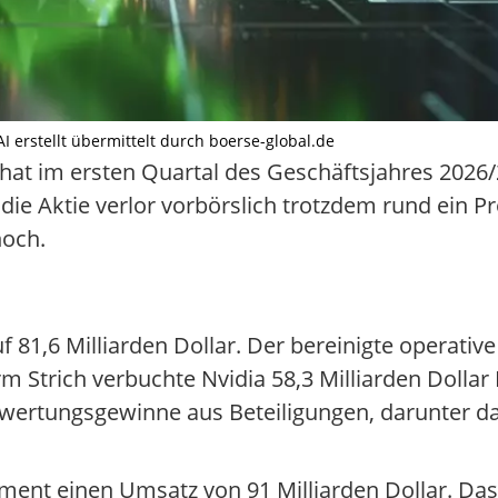
 AI erstellt übermittelt durch boerse-global.de
 hat im ersten Quartal des Geschäftsjahres 2026/
ie Aktie verlor vorbörslich trotzdem rund ein P
hoch.
 81,6 Milliarden Dollar. Der bereinigte operativ
erm Strich verbuchte Nvidia 58,3 Milliarden Doll
wertungsgewinne aus Beteiligungen, darunter da
ment einen Umsatz von 91 Milliarden Dollar. Das