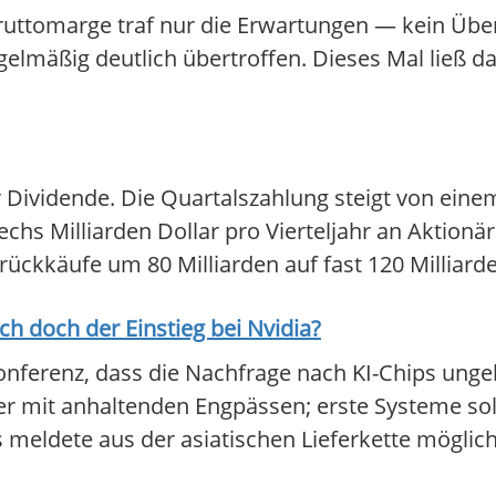
ruttomarge traf nur die Erwartungen — kein Übe
gelmäßig deutlich übertroffen. Dieses Mal ließ
r Dividende. Die Quartalszahlung steigt von eine
chs Milliarden Dollar pro Vierteljahr an Aktionäre
ückkäufe um 80 Milliarden auf fast 120 Milliarde
ich doch der Einstieg bei
Nvidia
?
nferenz, dass die Nachfrage nach KI-Chips ungeb
r mit anhaltenden Engpässen; erste Systeme sol
ys meldete aus der asiatischen Lieferkette mögl