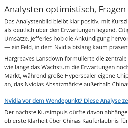
Analysten optimistisch, Fragen
Das Analystenbild bleibt klar positiv, mit Kurs
als deutlich über den Erwartungen liegend, Ci
Umsätze. Jefferies hob die Ankündigung hervor
— ein Feld, in dem Nvidia bislang kaum präsen
Hargreaves Lansdown formulierte die zentrale U
wie lange das Wachstum die Erwartungen noch 
Markt, während große Hyperscaler eigene Chips
an, das Nvidias Absatzmärkte außerhalb Chinas 
Nvidia
vor dem Wendepunkt? Diese Analyse zeig
Der nächste Kursimpuls dürfte davon abhängen
ob erste Klarheit über Chinas Kauferlaubnis fü