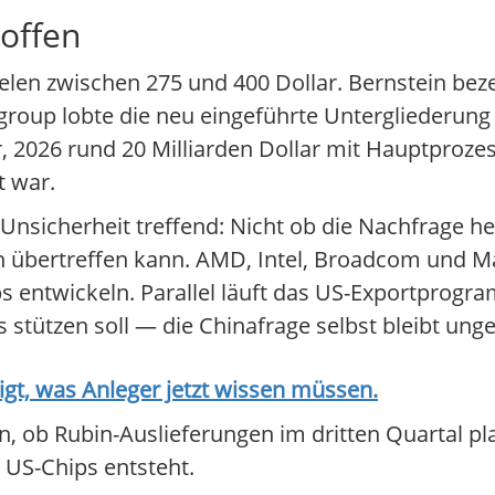
 offen
zielen zwischen 275 und 400 Dollar. Bernstein bez
tigroup lobte die neu eingeführte Untergliederu
, 2026 rund 20 Milliarden Dollar mit Hauptprozes
t war.
nsicherheit treffend: Nicht ob die Nachfrage heu
übertreffen kann. AMD, Intel, Broadcom und Ma
 entwickeln. Parallel läuft das US-Exportprogr
stützen soll — die Chinafrage selbst bleibt unge
t, was Anleger jetzt wissen müssen.
, ob Rubin-Auslieferungen im dritten Quartal p
r US-Chips entsteht.