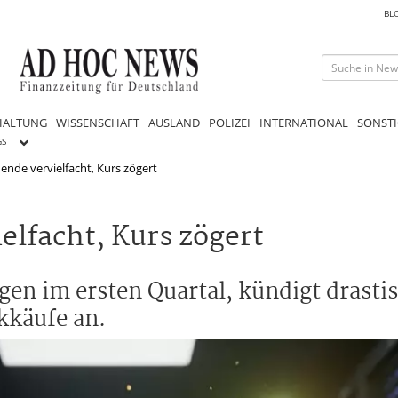
BL
HALTUNG
WISSENSCHAFT
AUSLAND
POLIZEI
INTERNATIONAL
SONSTI
GS
dende vervielfacht, Kurs zögert
elfacht, Kurs zögert
gen im ersten Quartal, kündigt drasti
kkäufe an.