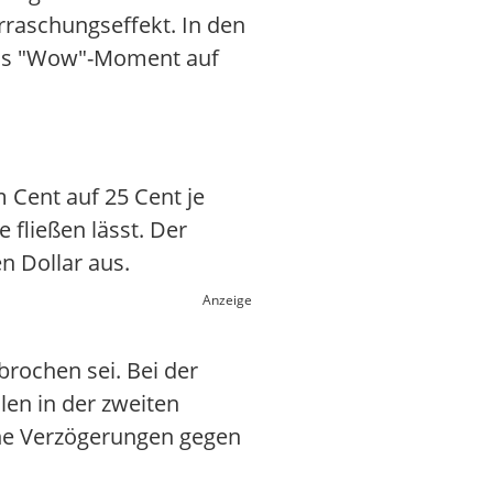
rraschungseffekt. In den
 das "Wow"-Moment auf
m Cent auf 25 Cent je
 fließen lässt. Der
n Dollar aus.
Anzeige
rochen sei. Bei der
len in der zweiten
iche Verzögerungen gegen