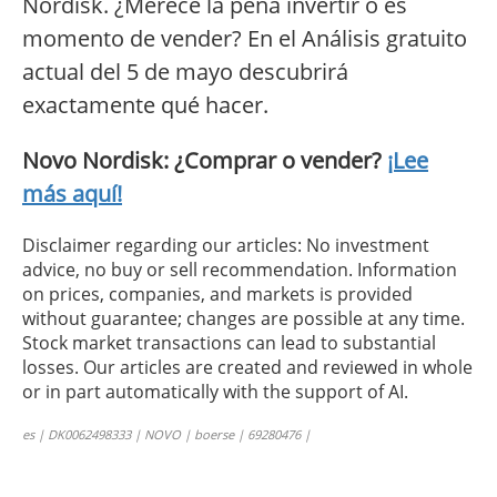
Nordisk. ¿Merece la pena invertir o es
momento de vender? En el Análisis gratuito
actual del 5 de mayo descubrirá
exactamente qué hacer.
Novo Nordisk: ¿Comprar o vender?
¡Lee
más aquí!
Disclaimer regarding our articles: No investment
advice, no buy or sell recommendation. Information
on prices, companies, and markets is provided
without guarantee; changes are possible at any time.
Stock market transactions can lead to substantial
losses. Our articles are created and reviewed in whole
or in part automatically with the support of AI.
es | DK0062498333 | NOVO | boerse | 69280476 |