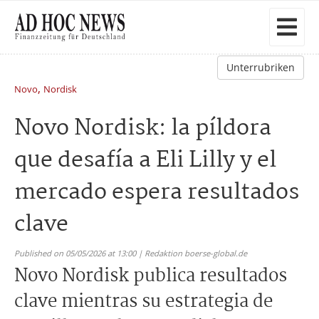
Unterrubriken
,
Novo
Nordisk
Novo Nordisk: la píldora
que desafía a Eli Lilly y el
mercado espera resultados
clave
Published on 05/05/2026 at 13:00 | Redaktion boerse-global.de
Novo Nordisk publica resultados
clave mientras su estrategia de