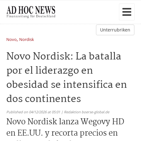
Unterrubriken
,
Novo
Nordisk
Novo Nordisk: La batalla
por el liderazgo en
obesidad se intensifica en
dos continentes
Published on 04/12/2026 at 05:01 | Redaktion boerse-global.de
Novo Nordisk lanza Wegovy HD
en EE.UU. y recorta precios en