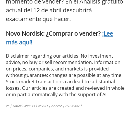
momento de vender? En el Análisis gratuito
actual del 12 de abril descubrirá
exactamente qué hacer.
Novo Nordisk: ¿Comprar o vender?
¡Lee
más aquí!
Disclaimer regarding our articles: No investment
advice, no buy or sell recommendation. Information
on prices, companies, and markets is provided
without guarantee; changes are possible at any time.
Stock market transactions can lead to substantial
losses. Our articles are created and reviewed in whole
or in part automatically with the support of AI.
es | DK0062498333 | NOVO | boerse | 69128447 |