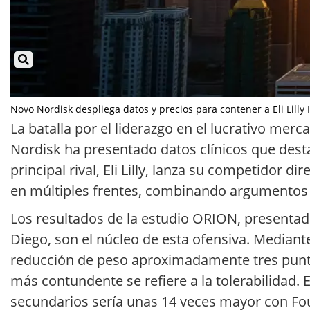
Novo Nordisk despliega datos y precios para contener a Eli Lilly I
La batalla por el liderazgo en el lucrativo mer
Nordisk ha presentado datos clínicos que desta
principal rival, Eli Lilly, lanza su competidor d
en múltiples frentes, combinando argumentos
Los resultados de la estudio ORION, presentad
Diego, son el núcleo de esta ofensiva. Mediante
reducción de peso aproximadamente tres puntos
más contundente se refiere a la tolerabilidad.
secundarios sería unas 14 veces mayor con Fo