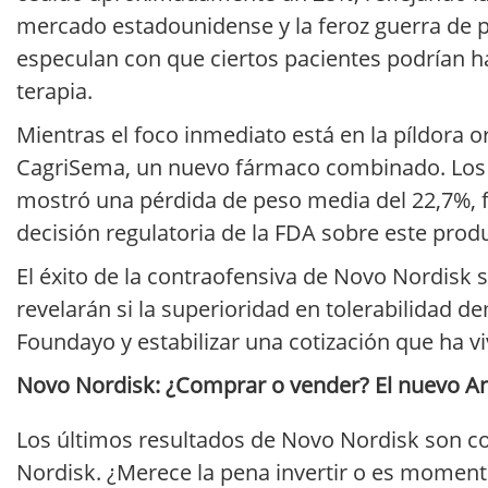
mercado estadounidense y la feroz guerra de 
especulan con que ciertos pacientes podrían h
terapia.
Mientras el foco inmediato está en la píldora ora
CagriSema, un nuevo fármaco combinado. Los d
mostró una pérdida de peso media del 22,7%, f
decisión regulatoria de la FDA sobre este prod
El éxito de la contraofensiva de Novo Nordisk 
revelarán si la superioridad en tolerabilidad d
Foundayo y estabilizar una cotización que ha v
Novo Nordisk: ¿Comprar o vender? El nuevo Anál
Los últimos resultados de Novo Nordisk son c
Nordisk. ¿Merece la pena invertir o es momento 