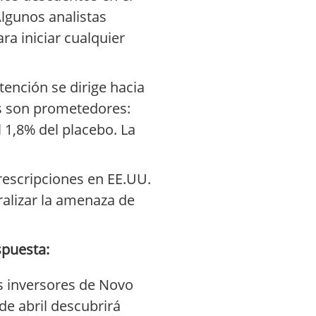
lgunos analistas
a iniciar cualquier
atención se dirige hacia
s son prometedores:
 1,8% del placebo. La
rescripciones en EE.UU.
ralizar la amenaza de
spuesta:
s inversores de Novo
de abril descubrirá