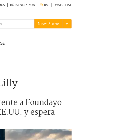
OGS
BÖRSENLEXIKON
RSS
WATCHLIST
Menü ein-/ausblenden
News Suche
GE
illy
frente a Foundayo
EE.UU. y espera