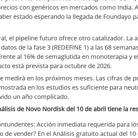
precios con genéricos en mercados como India. A
aber estado esperando la llegada de Foundayo par
l, el pipeline futuro ofrece otro catalizador. La 
atos de la fase 3 (REDEFINE 1) a las 68 semana
rente al 16% de semaglutida en monoterapia y el
ucto está prevista para octubre de 2026.
se medirá en los próximos meses. Las cifras de p
emostrada en los estudios es suficiente para neut
ivido un año complicado.
isis de Novo Nordisk del 10 de abril tiene la re
ontundentes: Acción inmediata requerida para lo
de vender? En el Análisis gratuito actual del 10 