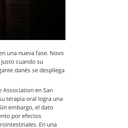
a en una nueva fase. Novo
, justo cuando su
gigante danés se despliega
e Association en San
u terapia oral logra una
Sin embargo, el dato
ento por efectos
ointestinales. En una