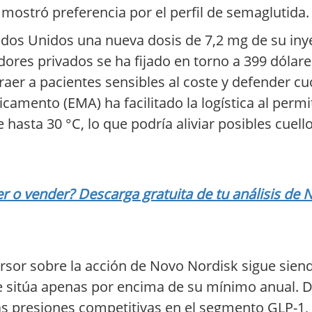
 mostró preferencia por el perfil de semaglutida.
ados Unidos una nueva dosis de 7,2 mg de su iny
adores privados se ha fijado en torno a 399 dólar
aer a pacientes sensibles al coste y defender cu
icamento (EMA) ha facilitado la logística al perm
asta 30 °C, lo que podría aliviar posibles cuello
 o vender? Descarga gratuita de tu análisis de 
versor sobre la acción de Novo Nordisk sigue siend
se sitúa apenas por encima de su mínimo anual. De
s presiones competitivas en el segmento GLP-1, 