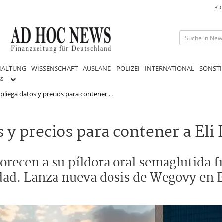
BL
HALTUNG
WISSENSCHAFT
AUSLAND
POLIZEI
INTERNATIONAL
SONSTI
GS
liega datos y precios para contener ...
y precios para contener a Eli L
orecen a su píldora oral semaglutida 
idad. Lanza nueva dosis de Wegovy en 
.