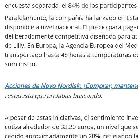
encuesta separada, el 84% de los participantes
Paralelamente, la compañía ha lanzado en Est
disponible a nivel nacional. El precio para pag
deliberadamente competitiva diseñada para atr
de Lilly. En Europa, la Agencia Europea del Med
transportado hasta 48 horas a temperaturas de h
suministro.
Acciones de Novo Nordisk: ¿Comprar, mantener
respuesta que andabas buscando.
A pesar de estas iniciativas, el sentimiento in
cotiza alrededor de 32,20 euros, un nivel que 
cedido aproximadamente un 28%, reflejando la