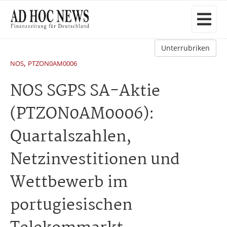
Unterrubriken
,
NOS
PTZON0AM0006
NOS SGPS SA-Aktie
(PTZON0AM0006):
Quartalszahlen,
Netzinvestitionen und
Wettbewerb im
portugiesischen