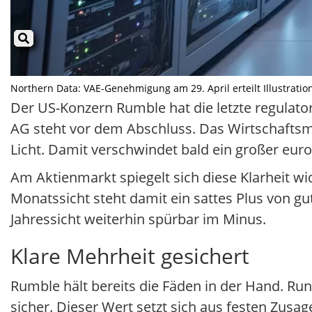
Northern Data: VAE-Genehmigung am 29. April erteilt Illustration
Der US-Konzern Rumble hat die letzte regula
AG steht vor dem Abschluss. Das Wirtschaftsm
Licht. Damit verschwindet bald ein großer euro
Am Aktienmarkt spiegelt sich diese Klarheit wi
Monatssicht steht damit ein sattes Plus von gu
Jahressicht weiterhin spürbar im Minus.
Klare Mehrheit gesichert
Rumble hält bereits die Fäden in der Hand. R
sicher. Dieser Wert setzt sich aus festen Zus