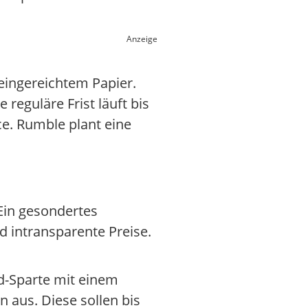
Anzeige
eingereichtem Papier.
reguläre Frist läuft bis
e. Rumble plant eine
Ein gesondertes
nd intransparente Preise.
ud-Sparte mit einem
 aus. Diese sollen bis