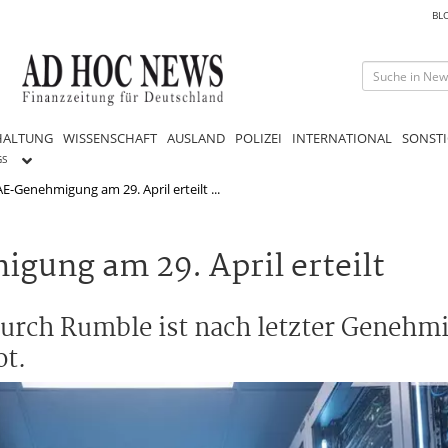
BL
HALTUNG
WISSENSCHAFT
AUSLAND
POLIZEI
INTERNATIONAL
SONSTI
GS
E-Genehmigung am 29. April erteilt ...
gung am 29. April erteilt
rch Rumble ist nach letzter Genehmi
ot.