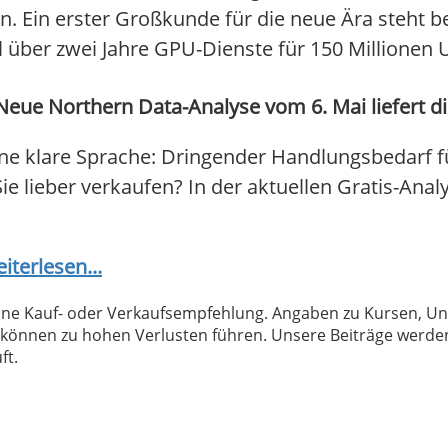
. Ein erster Großkunde für die neue Ära steht be
l über zwei Jahre GPU-Dienste für 150 Millionen
Neue Northern Data-Analyse vom 6. Mai liefert d
ne klare Sprache: Dringender Handlungsbedarf f
 Sie lieber verkaufen? In der aktuellen Gratis-Ana
iterlesen...
 keine Kauf- oder Verkaufsempfehlung. Angaben zu Kursen,
können zu hohen Verlusten führen. Unsere Beiträge werden
ft.