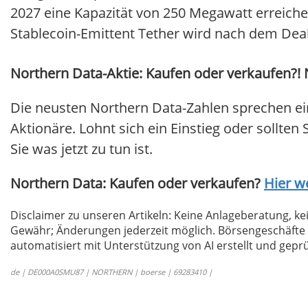
2027 eine Kapazität von 250 Megawatt erreichen
Stablecoin-Emittent Tether wird nach dem Dea
Northern Data-Aktie: Kaufen oder verkaufen?! 
Die neusten Northern Data-Zahlen sprechen ei
Aktionäre. Lohnt sich ein Einstieg oder sollten
Sie was jetzt zu tun ist.
Northern Data: Kaufen oder verkaufen?
Hier we
Disclaimer zu unseren Artikeln: Keine Anlageberatung,
Gewähr; Änderungen jederzeit möglich. Börsengeschäfte 
automatisiert mit Unterstützung von AI erstellt und geprü
de | DE000A0SMU87 | NORTHERN | boerse | 69283410 |