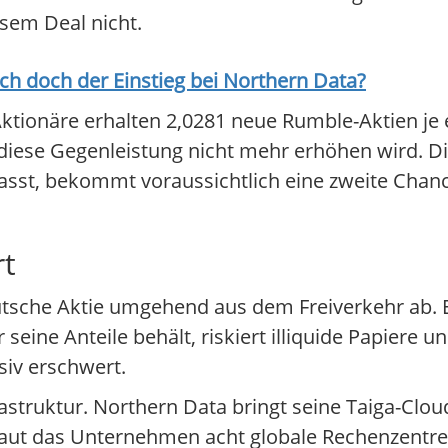
sem Deal nicht.
ich doch der Einstieg bei
Northern Data
?
Aktionäre erhalten 2,0281 neue Rumble-Aktien je 
iese Gegenleistung nicht mehr erhöhen wird. Die 
asst, bekommt voraussichtlich eine zweite Chanc
rt
eutsche Aktie umgehend aus dem Freiverkehr ab. 
eine Anteile behält, riskiert illiquide Papiere u
siv erschwert.
astruktur. Northern Data bringt seine Taiga-Clo
aut das Unternehmen acht globale Rechenzentren