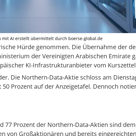
 mit AI erstellt übermittelt durch boerse-global.de
torische Hürde genommen. Die Übernahme der d
inisterium der Vereinigten Arabischen Emirate g
päischer KI-Infrastrukturanbieter vom Kurszettel
der. Die Northern-Data-Aktie schloss am Dienstag
t 50 Prozent auf der Anzeigetafel. Dennoch notier
und 77 Prozent der Northern-Data-Aktien sind d
agen von Großaktionären und bereits eingereich