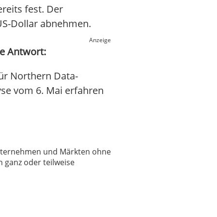
reits fest. Der
 US-Dollar abnehmen.
Anzeige
ie Antwort:
ür Northern Data-
lyse vom 6. Mai erfahren
 Unternehmen und Märkten ohne
 ganz oder teilweise