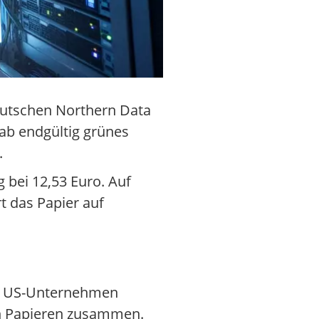
eutschen Northern Data
ab endgültig grünes
.
 bei 12,53 Euro. Auf
t das Papier auf
em US-Unternehmen
ten Papieren zusammen.