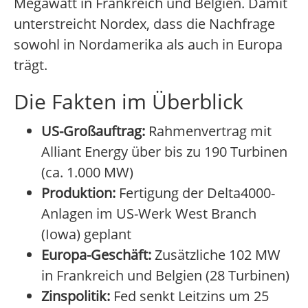
Megawatt in Frankreich und Belgien. Damit
unterstreicht Nordex, dass die Nachfrage
sowohl in Nordamerika als auch in Europa
trägt.
Die Fakten im Überblick
US-Großauftrag:
Rahmenvertrag mit
Alliant Energy über bis zu 190 Turbinen
(ca. 1.000 MW)
Produktion:
Fertigung der Delta4000-
Anlagen im US-Werk West Branch
(Iowa) geplant
Europa-Geschäft:
Zusätzliche 102 MW
in Frankreich und Belgien (28 Turbinen)
Zinspolitik:
Fed senkt Leitzins um 25