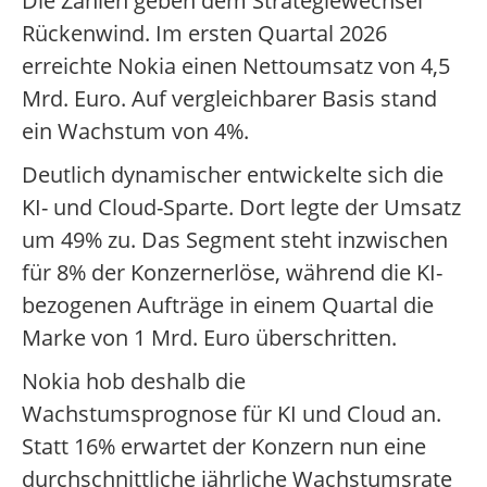
Die Zahlen geben dem Strategiewechsel
Rückenwind. Im ersten Quartal 2026
erreichte Nokia einen Nettoumsatz von 4,5
Mrd. Euro. Auf vergleichbarer Basis stand
ein Wachstum von 4%.
Deutlich dynamischer entwickelte sich die
KI- und Cloud-Sparte. Dort legte der Umsatz
um 49% zu. Das Segment steht inzwischen
für 8% der Konzernerlöse, während die KI-
bezogenen Aufträge in einem Quartal die
Marke von 1 Mrd. Euro überschritten.
Nokia hob deshalb die
Wachstumsprognose für KI und Cloud an.
Statt 16% erwartet der Konzern nun eine
durchschnittliche jährliche Wachstumsrate