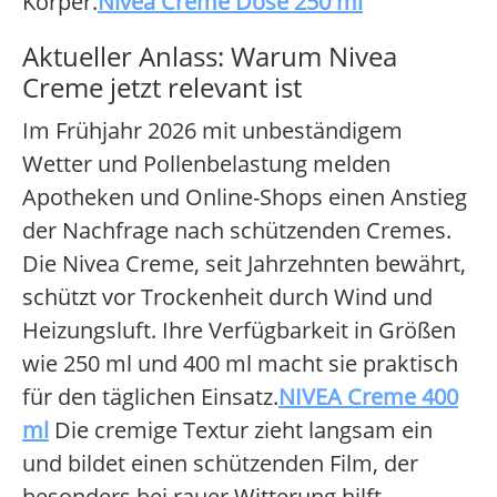
Körper.
Nivea Creme Dose 250 ml
Aktueller Anlass: Warum Nivea
Creme jetzt relevant ist
Im Frühjahr 2026 mit unbeständigem
Wetter und Pollenbelastung melden
Apotheken und Online-Shops einen Anstieg
der Nachfrage nach schützenden Cremes.
Die Nivea Creme, seit Jahrzehnten bewährt,
schützt vor Trockenheit durch Wind und
Heizungsluft. Ihre Verfügbarkeit in Größen
wie 250 ml und 400 ml macht sie praktisch
für den täglichen Einsatz.
NIVEA Creme 400
ml
Die cremige Textur zieht langsam ein
und bildet einen schützenden Film, der
besonders bei rauer Witterung hilft.