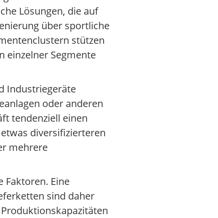
sche Lösungen, die auf
enierung über sportliche
mentenclustern stützen
en einzelner Segmente
d Industriegeräte
ieanlagen oder anderen
t tendenziell einen
etwas diversifizierteren
er mehrere
e Faktoren. Eine
eferketten sind daher
r Produktionskapazitäten