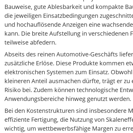
Bauweise, gute Ablesbarkeit und kompakte Bauf
die jeweiligen Einsatzbedingungen zugeschnitt
und hochauflösende Anzeigen eine wachsende 
kann. Die breite Aufstellung in verschiedene
teilweise abfedern.
Abseits des reinen Automotive-Geschäfts lief
zusätzliche Erlöse. Diese Produkte kommen et
elektronischen Systemen zum Einsatz. Obwohl 
kleineren Anteil ausmachen dürfte, trägt er zu
Risiko bei. Zudem können technologische Ent
Anwendungsbereiche hinweg genutzt werden.
Bei den Kostenstrukturen sind insbesondere Mat
effiziente Fertigung, die Nutzung von Skalenef
wichtig, um wettbewerbsfähige Margen zu errei