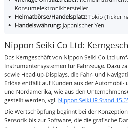
Konsumelektronikhersteller
Heimatbörse/Handelsplatz:
Tokio (Ticker
Handelswährung:
Japanischer Yen
Nippon Seiki Co Ltd: Kerngesc
Das Kerngeschäft von Nippon Seiki Co Ltd umf
Instrumentensystemen für Fahrzeuge. Dazu zäh
sowie Head-up-Displays, die Fahr- und Navigati
Erlöse entfällt auf Kunden aus der Automobil-
und Nordamerika, wie aus den Unternehmensunt
gestellt werden, vgl.
Nippon Seiki IR Stand 15.0
Die Wertschöpfung beginnt bei der Konzeption
Sensorik bis zur Software, die die grafische D