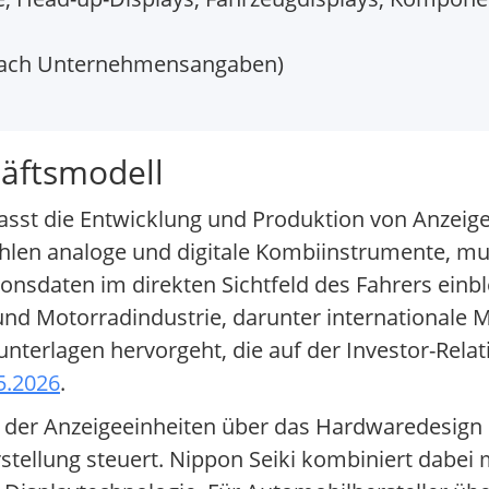
 nach Unternehmensangaben)
häftsmodell
asst die Entwicklung und Produktion von Anzeig
len analoge und digitale Kombiinstrumente, mul
onsdaten im direkten Sichtfeld des Fahrers einbl
 und Motorradindustrie, darunter internationale 
erlagen hervorgeht, die auf der Investor-Relati
5.2026
.
 der Anzeigeeinheiten über das Hardwaredesign 
arstellung steuert. Nippon Seiki kombiniert dabe