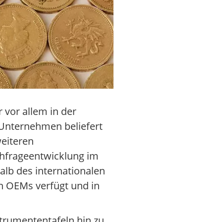
 vor allem in der
 Unternehmen beliefert
weiteren
chfrageentwicklung im
alb des internationalen
en OEMs verfügt und in
strumententafeln hin zu