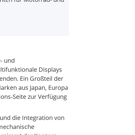
e- und
tifunktionale Displays
enden. Ein Großteil der
Marken aus Japan, Europa
ons-Seite zur Verfügung
und die Integration von
i mechanische