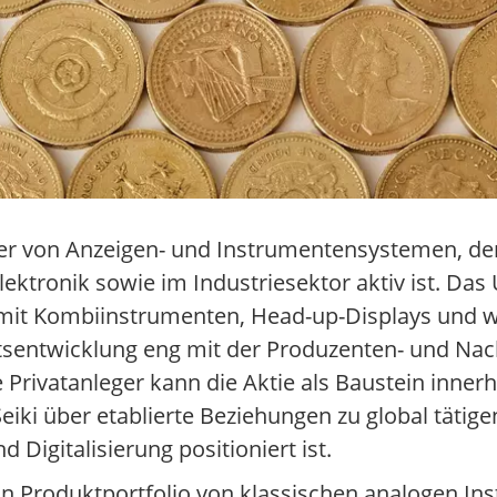
ller von Anzeigen- und Instrumentensystemen, der
ektronik sowie im Industriesektor aktiv ist. Das
r mit Kombiinstrumenten, Head-up-Displays und 
tsentwicklung eng mit der Produzenten- und Na
 Privatanleger kann die Aktie als Baustein innerh
eiki über etablierte Beziehungen zu global tätig
igitalisierung positioniert ist.
in Produktportfolio von klassischen analogen In