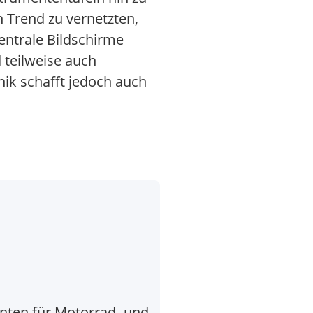
n Trend zu vernetzten,
entrale Bildschirme
 teilweise auch
nik schafft jedoch auch
nten für Motorrad- und