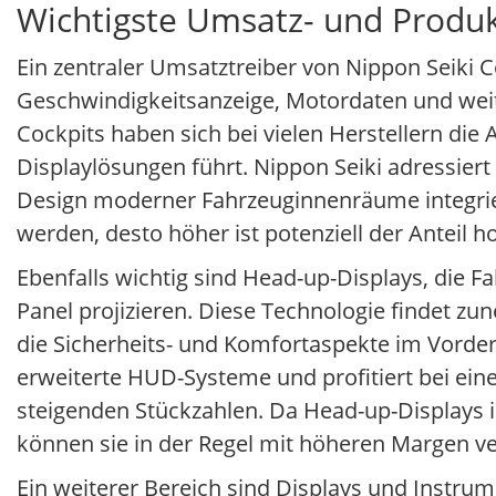
Wichtigste Umsatz- und Produk
Ein zentraler Umsatztreiber von Nippon Seiki 
Geschwindigkeitsanzeige, Motordaten und weit
Cockpits haben sich bei vielen Herstellern d
Displaylösungen führt. Nippon Seiki adressiert
Design moderner Fahrzeuginnenräume integrie
werden, desto höher ist potenziell der Antei
Ebenfalls wichtig sind Head-up-Displays, die 
Panel projizieren. Diese Technologie findet z
die Sicherheits- und Komfortaspekte im Vorder
erweiterte HUD-Systeme und profitiert bei ein
steigenden Stückzahlen. Da Head-up-Displays i
können sie in der Regel mit höheren Margen v
Ein weiterer Bereich sind Displays und Instrum