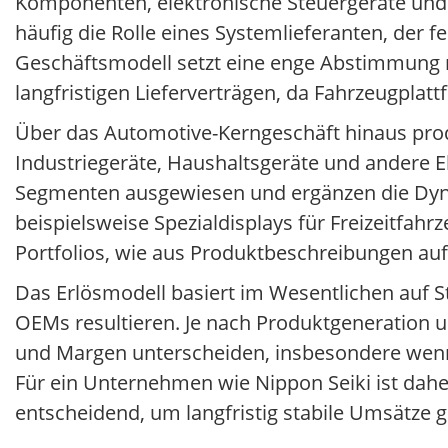
Komponenten, elektronische Steuergeräte und 
häufig die Rolle eines Systemlieferanten, der f
Geschäftsmodell setzt eine enge Abstimmung 
langfristigen Lieferverträgen, da Fahrzeugplat
Über das Automotive-Kerngeschäft hinaus prod
Industriegeräte, Haushaltsgeräte und andere E
Segmenten ausgewiesen und ergänzen die Dy
beispielsweise Spezialdisplays für Freizeitfa
Portfolios, wie aus Produktbeschreibungen auf
Das Erlösmodell basiert im Wesentlichen auf S
OEMs resultieren. Je nach Produktgeneration 
und Margen unterscheiden, insbesondere wenn d
Für ein Unternehmen wie Nippon Seiki ist dah
entscheidend, um langfristig stabile Umsätze 