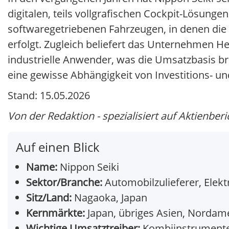
digitalen, teils vollgrafischen Cockpit-Lösunge
softwaregetriebenen Fahrzeugen, in denen die 
erfolgt. Zugleich beliefert das Unternehmen He
industrielle Anwender, was die Umsatzbasis bre
eine gewisse Abhängigkeit von Investitions- u
Stand: 15.05.2026
Von der Redaktion - spezialisiert auf Aktienberi
Auf einen Blick
Name:
Nippon Seiki
Sektor/Branche:
Automobilzulieferer, Ele
Sitz/Land:
Nagaoka, Japan
Kernmärkte:
Japan, übriges Asien, Nordam
Wichtige Umsatztreiber:
Kombiinstrumente,