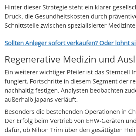
Hinter dieser Strategie steht ein klarer gesells
Druck, die Gesundheitskosten durch präventiv
Schnittstelle zwischen spezialisierter Medizin
Sollten Anleger sofort verkaufen? Oder lohnt s
Regenerative Medizin und Au
Ein weiterer wichtiger Pfeiler ist das Stemcell
fungiert. Fortschritte in diesem Segment der
nachhaltig festigen. Analysten beobachten zud
außerhalb Japans verläuft.
Besonders die bestehenden Operationen in Chi
Der Erfolg beim Vertrieb von EHW-Geräten und
dafür, ob Nihon Trim über den gesättigten He