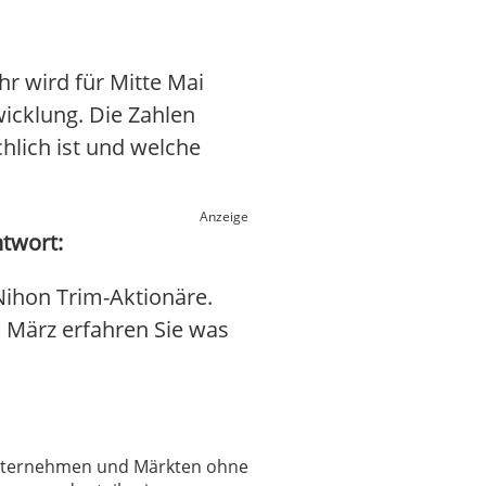
r wird für Mitte Mai
wicklung. Die Zahlen
hlich ist und welche
Anzeige
ntwort:
Nihon Trim-Aktionäre.
8. März erfahren Sie was
 Unternehmen und Märkten ohne