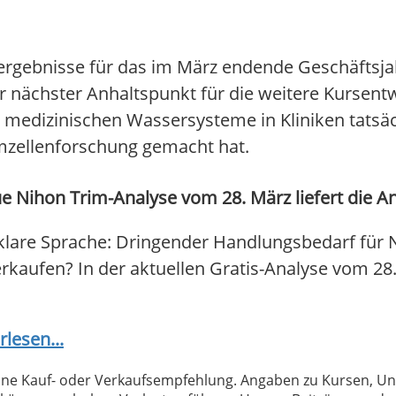
zergebnisse für das im März endende Geschäftsjah
ter nächster Anhaltspunkt für die weitere Kursent
 medizinischen Wassersysteme in Kliniken tatsäc
mmzellenforschung gemacht hat.
e Nihon Trim-Analyse vom 28. März liefert die A
klare Sprache: Dringender Handlungsbedarf für 
 verkaufen? In der aktuellen Gratis-Analyse vom 2
rlesen...
 keine Kauf- oder Verkaufsempfehlung. Angaben zu Kursen,