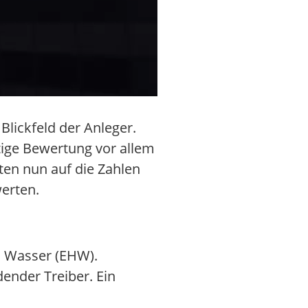
Blickfeld der Anleger.
ftige Bewertung vor allem
ten nun auf die Zahlen
erten.
s Wasser (EHW).
dender Treiber. Ein