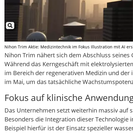
Nihon Trim Aktie: Medizintechnik im Fokus Illustration mit AI ers
Nihon Trim nähert sich dem Abschluss seines Ge
Während das Kerngeschäft mit elektrolysiertem 
im Bereich der regenerativen Medizin und der 
im Mai, um das tatsächliche Wachstumspotenz
Fokus auf klinische Anwendun
Das Unternehmen setzt weiterhin massiv auf se
Besonders die Integration dieser Technologie in
Beispiel hierfür ist der Einsatz spezieller was