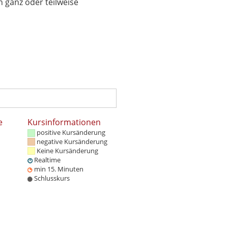
 ganz oder teilweise
e
Kursinformationen
positive Kursänderung
negative Kursänderung
Keine Kursänderung
Realtime
min 15. Minuten
Schlusskurs