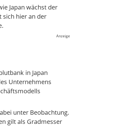
 wie Japan wächst der
sich hier an der
e.
Anzeige
rblutbank in Japan
g des Unternehmens
schäftsmodells
dabei unter Beobachtung.
n gilt als Gradmesser