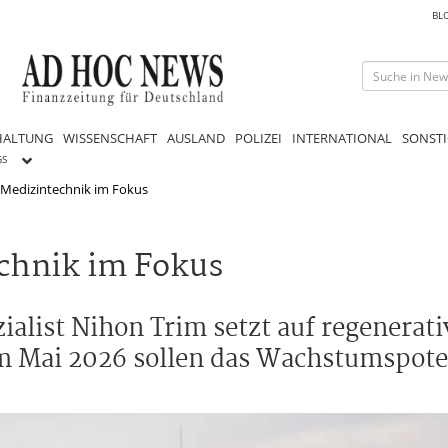
BL
HALTUNG
WISSENSCHAFT
AUSLAND
POLIZEI
INTERNATIONAL
SONSTI
GS
 Medizintechnik im Fokus
chnik im Fokus
alist Nihon Trim setzt auf regenerat
m Mai 2026 sollen das Wachstumspote