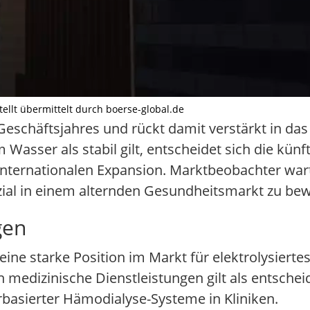
tellt übermittelt durch boerse-global.de
schäftsjahres und rückt damit verstärkt in das 
Wasser als stabil gilt, entscheidet sich die kün
internationalen Expansion. Marktbeobachter war
ial in einem alternden Gesundheitsmarkt zu bew
gen
ine starke Position im Markt für elektrolysierte
 medizinische Dienstleistungen gilt als entschei
serbasierter Hämodialyse-Systeme in Kliniken.