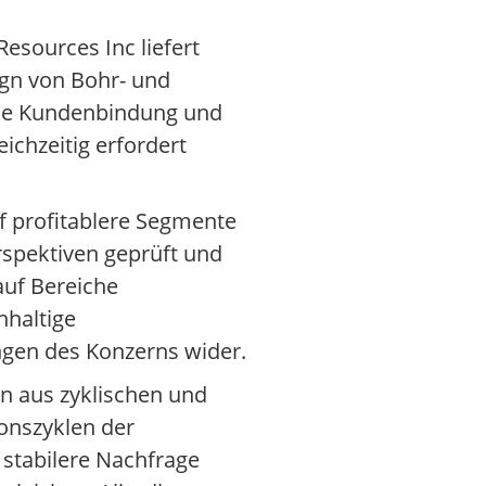
esources Inc liefert
ign von Bohr- und
 die Kundenbindung und
ichzeitig erfordert
 profitablere Segmente
rspektiven geprüft und
 auf Bereiche
hhaltige
ngen des Konzerns wider.
n aus zyklischen und
ionszyklen der
 stabilere Nachfrage