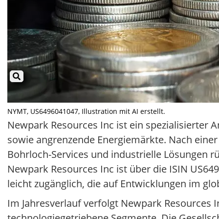
NYMT, US6496041047, Illustration mit AI erstellt.
Newpark Resources Inc ist ein spezialisierter 
sowie angrenzende Energiemärkte. Nach einer 
Bohrloch-Services und industrielle Lösungen rü
Newpark Resources Inc ist über die ISIN US64
leicht zugänglich, die auf Entwicklungen im glo
Im Jahresverlauf verfolgt Newpark Resources I
technologiegetriebene Segmente. Die Gesellsc