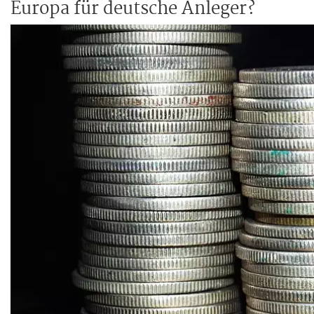
Europa für deutsche Anleger?