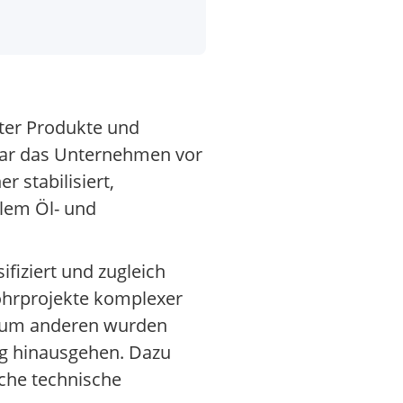
rter Produkte und
 war das Unternehmen vor
 stabilisiert,
llem Öl- und
fiziert und zugleich
Bohrprojekte komplexer
. Zum anderen wurden
ng hinausgehen. Dazu
iche technische