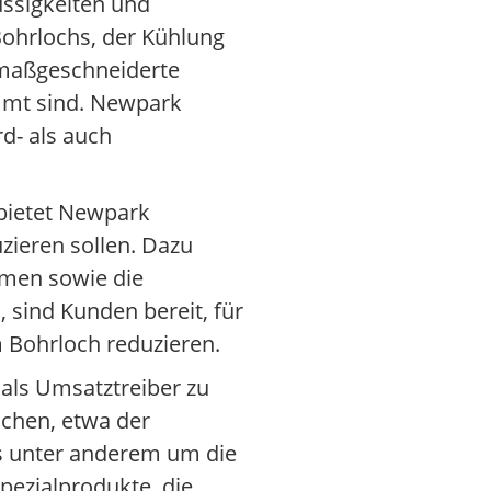
ssigkeiten und
Bohrlochs, der Kühlung
 maßgeschneiderte
mmt sind. Newpark
d- als auch
 bietet Newpark
zieren sollen. Dazu
mmen sowie die
 sind Kunden bereit, für
m Bohrloch reduzieren.
 als Umsatztreiber zu
chen, etwa der
es unter anderem um die
pezialprodukte, die