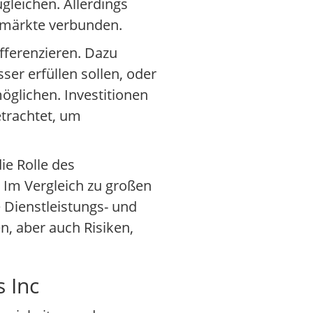
leichen. Allerdings
fmärkte verbunden.
fferenzieren. Dazu
er erfüllen sollen, oder
öglichen. Investitionen
etrachtet, um
ie Rolle des
. Im Vergleich zu großen
 Dienstleistungs- und
, aber auch Risiken,
 Inc