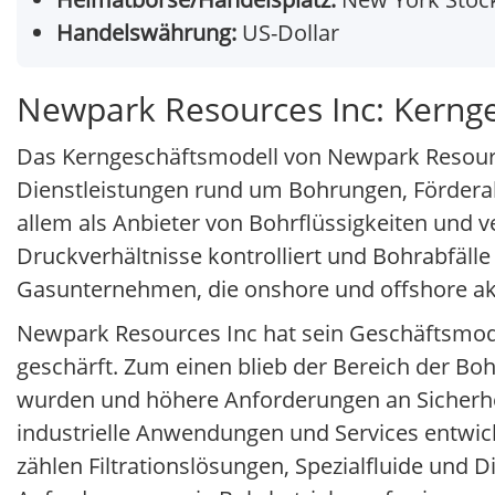
Handelswährung:
US-Dollar
Newpark Resources Inc: Kerng
Das Kerngeschäftsmodell von Newpark Resources
Dienstleistungen rund um Bohrungen, Förderakt
allem als Anbieter von Bohrflüssigkeiten und v
Druckverhältnisse kontrolliert und Bohrabfälle
Gasunternehmen, die onshore und offshore akt
Newpark Resources Inc hat sein Geschäftsmodel
geschärft. Zum einen blieb der Bereich der Bo
wurden und höhere Anforderungen an Sicherhei
industrielle Anwendungen und Services entwick
zählen Filtrationslösungen, Spezialfluide und D