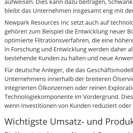
aufweisen. Dies kann dazu beitragen, Schwank
bleibt das Unternehmen insgesamt eng mit der
Newpark Resources Inc setzt auch auf technol
gehören zum Beispiel die Entwicklung neuer Bo
optimierte Filtrationsverfahren, die eine höhe
in Forschung und Entwicklung werden daher als
bestehende Kunden zu halten und neue Anwen
Für deutsche Anleger, die das Geschäftsmodell 
Unternehmens innerhalb der breiteren Ölservice
integrierten Ölkonzernen oder reinen Explorat
Technologiekomponente im Vordergrund. Dies k
wenn Investitionen von Kunden reduziert oder
Wichtigste Umsatz- und Produk