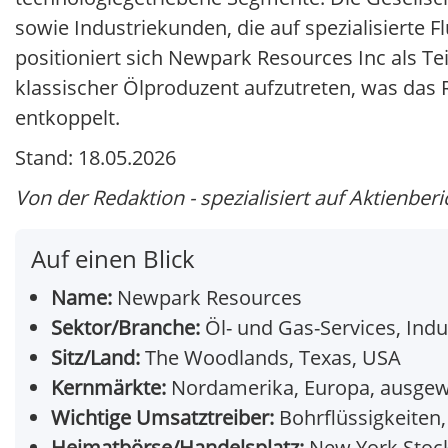
sowie Industriekunden, die auf spezialisierte 
positioniert sich Newpark Resources Inc als Te
klassischer Ölproduzent aufzutreten, was das R
entkoppelt.
Stand: 18.05.2026
Von der Redaktion - spezialisiert auf Aktienberi
Auf einen Blick
Name:
Newpark Resources
Sektor/Branche:
Öl- und Gas-Services, Indu
Sitz/Land:
The Woodlands, Texas, USA
Kernmärkte:
Nordamerika, Europa, ausgewä
Wichtige Umsatztreiber:
Bohrflüssigkeiten, 
Heimatbörse/Handelsplatz:
New York Stock