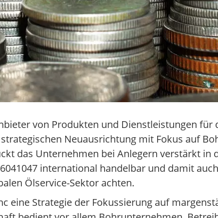
Anbieter von Produkten und Dienstleistungen für 
strategischen Neuausrichtung mit Fokus auf Bohr
ckt das Unternehmen bei Anlegern verstärkt in d
96041047 international handelbar und damit auch
balen Ölservice-Sektor achten.
nc eine Strategie der Fokussierung auf margenst
haft bedient vor allem Bohrunternehmen, Betrei