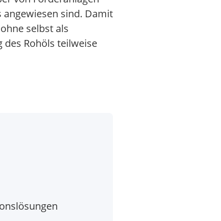
es angewiesen sind. Damit
ohne selbst als
g des Rohöls teilweise
tionslösungen