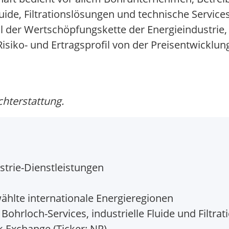
Fluide, Filtrationslösungen und technische Servic
il der Wertschöpfungskette der Energieindustrie, 
isiko- und Ertragsprofil von der Preisentwicklun
chterstattung.
strie-Dienstleistungen
hlte internationale Energieregionen
Bohrloch-Services, industrielle Fluide und Filtra
 Exchange (Ticker: NR)