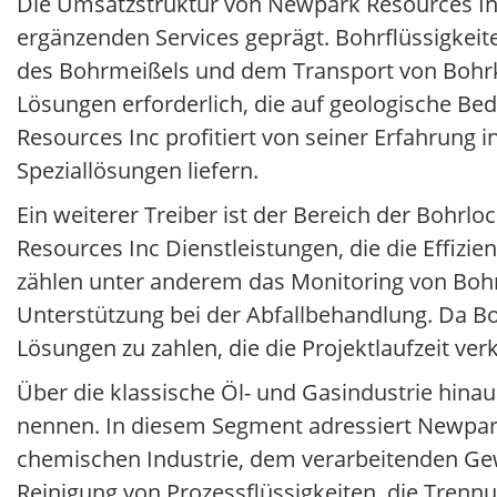
Die Umsatzstruktur von Newpark Resources Inc
ergänzenden Services geprägt. Bohrflüssigkeit
des Bohrmeißels und dem Transport von Bohrkl
Lösungen erforderlich, die auf geologische B
Resources Inc profitiert von seiner Erfahrung
Speziallösungen liefern.
Ein weiterer Treiber ist der Bereich der Bohrl
Resources Inc Dienstleistungen, die die Effizi
zählen unter anderem das Monitoring von Boh
Unterstützung bei der Abfallbehandlung. Da Bo
Lösungen zu zahlen, die die Projektlaufzeit ve
Über die klassische Öl- und Gasindustrie hinaus
nennen. In diesem Segment adressiert Newpar
chemischen Industrie, dem verarbeitenden Gew
Reinigung von Prozessflüssigkeiten, die Trenn