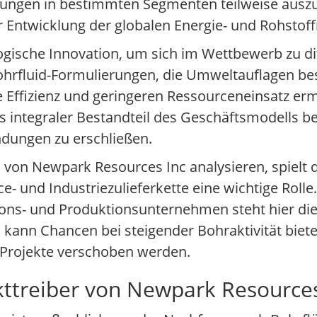
ungen in bestimmten Segmenten teilweise auszug
 Entwicklung der globalen Energie- und Rohstof
ogische Innovation, um sich im Wettbewerb zu di
hrfluid-Formulierungen, die Umweltauflagen bess
re Effizienz und geringeren Ressourceneinsatz erm
 integraler Bestandteil des Geschäftsmodells b
dungen zu erschließen.
von Newpark Resources Inc analysieren, spielt d
- und Industriezulieferkette eine wichtige Rolle
ions- und Produktionsunternehmen steht hier die
ann Chancen bei steigender Bohraktivität bieten
 Projekte verschoben werden.
ttreiber von Newpark Resources