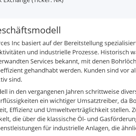
eschäftsmodell
 Inc basiert auf der Bereitstellung spezialisie
ivitäten und industrielle Prozesse. Historisch
erwandten Services bekannt, mit denen Bohrlöcher
 effizient gehandhabt werden. Kunden sind vor a
iv sind.
l in den vergangenen Jahren schrittweise diversi
hrflüssigkeiten ein wichtiger Umsatztreiber, da 
t, Effizienz und Umweltverträglichkeit stellen
elt, die über die klassische Öl- und Gasförderu
ienstleistungen für industrielle Anlagen, die ähnl