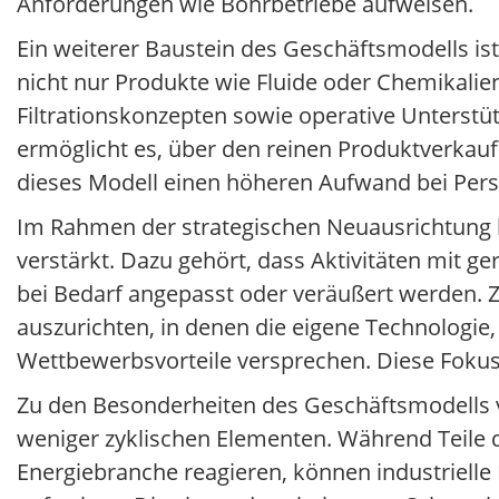
Anforderungen wie Bohrbetriebe aufweisen.
Ein weiterer Baustein des Geschäftsmodells ist
nicht nur Produkte wie Fluide oder Chemikalie
Filtrationskonzepten sowie operative Unterst
ermöglicht es, über den reinen Produktverkauf 
dieses Modell einen höheren Aufwand bei Perso
Im Rahmen der strategischen Neuausrichtung 
verstärkt. Dazu gehört, dass Aktivitäten mit
bei Bedarf angepasst oder veräußert werden. Zie
auszurichten, in denen die eigene Technologi
Wettbewerbsvorteile versprechen. Diese Fokuss
Zu den Besonderheiten des Geschäftsmodells v
weniger zyklischen Elementen. Während Teile d
Energiebranche reagieren, können industrielle 