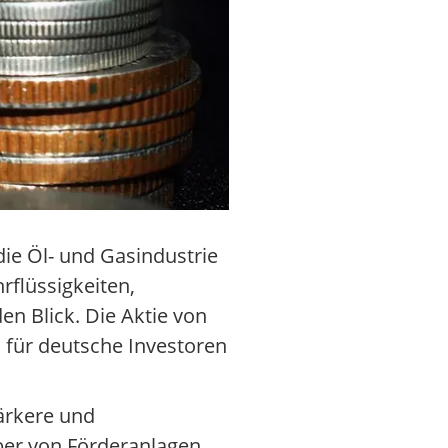
die Öl- und Gasindustrie
flüssigkeiten,
en Blick. Die Aktie von
 für deutsche Investoren
ärkere und
ber von Förderanlagen