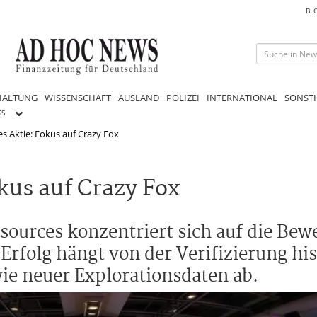
BL
HALTUNG
WISSENSCHAFT
AUSLAND
POLIZEI
INTERNATIONAL
SONSTI
GS
 Aktie: Fokus auf Crazy Fox
us auf Crazy Fox
ources konzentriert sich auf die Bew
Erfolg hängt von der Verifizierung his
 neuer Explorationsdaten ab.