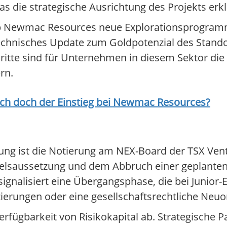
s die strategische Ausrichtung des Projekts erkl
b Newmac Resources neue Explorationsprogramm
echnisches Update zum Goldpotenzial des Standor
schritte sind für Unternehmen in diesem Sektor d
rn.
ich doch der Einstieg bei
Newmac Resources
?
rtung ist die Notierung am NEX-Board der TSX Ven
ndelsaussetzung und dem Abbruch einer geplant
gnalisiert eine Übergangsphase, die bei Junior-
ierungen oder eine gesellschaftsrechtliche Neu
erfügbarkeit von Risikokapital ab. Strategische 