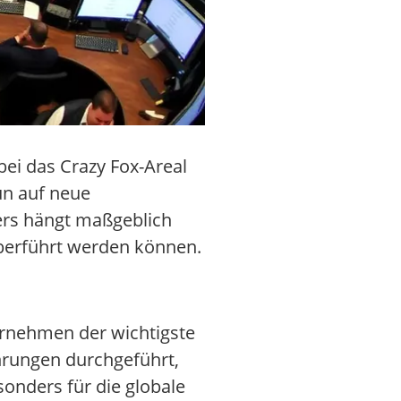
ei das Crazy Fox-Areal
un auf neue
ers hängt maßgeblich
überführt werden können.
ernehmen der wichtigste
hrungen durchgeführt,
onders für die globale