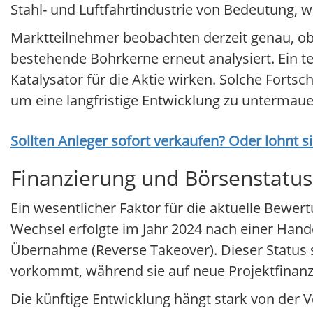
Stahl- und Luftfahrtindustrie von Bedeutung, wa
Marktteilnehmer beobachten derzeit genau, o
bestehende Bohrkerne erneut analysiert. Ein t
Katalysator für die Aktie wirken. Solche Fort
um eine langfristige Entwicklung zu untermaue
Sollten Anleger sofort verkaufen? Oder lohnt s
Finanzierung und Börsenstatus
Ein wesentlicher Faktor für die aktuelle Bewe
Wechsel erfolgte im Jahr 2024 nach einer Ha
Übernahme (Reverse Takeover). Dieser Status si
vorkommt, während sie auf neue Projektfinanz
Die künftige Entwicklung hängt stark von der V