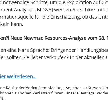
d notwendige Schritte, um die Exploration auf Cr
ent-Analysen (MD&A) werden Aufschluss über 
rmationsquelle für die Einschätzung, ob das Un
ckeln kann.
en?! Neue Newmac Resources-Analyse vom 28. Mär
en eine klare Sprache: Dringender Handlungsb
er sollten Sie lieber verkaufen? In der aktuellen
ier weiterlesen...
 keine Kauf- oder Verkaufsempfehlung. Angaben zu Kursen,
können zu hohen Verlusten führen. Unsere Beiträge werden
ft.