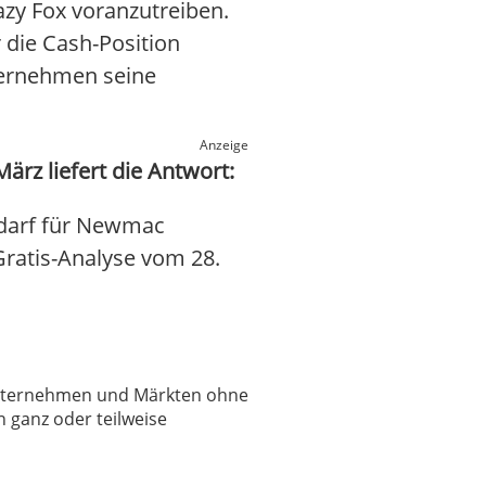
azy Fox voranzutreiben.
die Cash-Position
ternehmen seine
Anzeige
z liefert die Antwort:
edarf für Newmac
 Gratis-Analyse vom 28.
 Unternehmen und Märkten ohne
 ganz oder teilweise