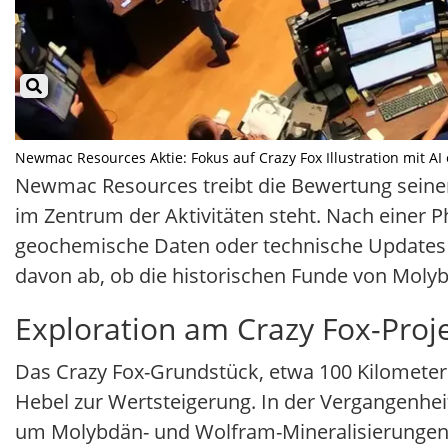
Newmac Resources Aktie: Fokus auf Crazy Fox Illustration mit AI 
Newmac Resources treibt die Bewertung seiner 
im Zentrum der Aktivitäten steht. Nach einer
geochemische Daten oder technische Updates z
davon ab, ob die historischen Funde von Moly
Exploration am Crazy Fox-Proj
Das Crazy Fox-Grundstück, etwa 100 Kilometer
Hebel zur Wertsteigerung. In der Vergangenhe
um Molybdän- und Wolfram-Mineralisierungen zu