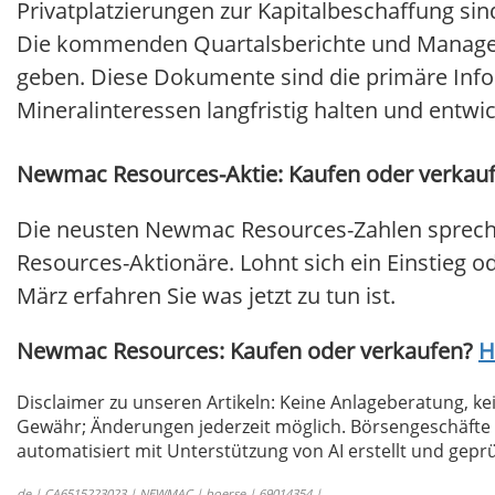
Privatplatzierungen zur Kapitalbeschaffung sin
Die kommenden Quartalsberichte und Managem
geben. Diese Dokumente sind die primäre Info
Mineralinteressen langfristig halten und entwi
Newmac Resources-Aktie: Kaufen oder verkauf
Die neusten Newmac Resources-Zahlen sprech
Resources-Aktionäre. Lohnt sich ein Einstieg od
März erfahren Sie was jetzt zu tun ist.
Newmac Resources: Kaufen oder verkaufen?
H
Disclaimer zu unseren Artikeln: Keine Anlageberatung,
Gewähr; Änderungen jederzeit möglich. Börsengeschäfte 
automatisiert mit Unterstützung von AI erstellt und geprü
de | CA6515223023 | NEWMAC | boerse | 69014354 |