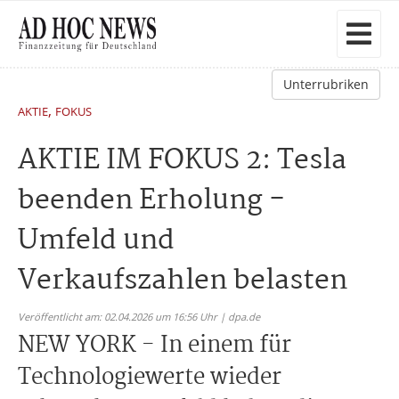
Unterrubriken
,
AKTIE
FOKUS
AKTIE IM FOKUS 2: Tesla
beenden Erholung -
Umfeld und
Verkaufszahlen belasten
Veröffentlicht am: 02.04.2026 um 16:56 Uhr | dpa.de
NEW YORK - In einem für
Technologiewerte wieder