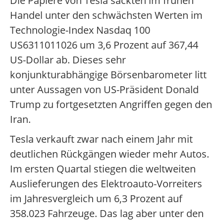
Die Papiere von Tesla sackten im frühen
Handel unter den schwächsten Werten im
Technologie-Index Nasdaq 100
US6311011026 um 3,6 Prozent auf 367,44
US-Dollar ab. Dieses sehr
konjunkturabhängige Börsenbarometer litt
unter Aussagen von US-Präsident Donald
Trump zu fortgesetzten Angriffen gegen den
Iran.
Tesla verkauft zwar nach einem Jahr mit
deutlichen Rückgängen wieder mehr Autos.
Im ersten Quartal stiegen die weltweiten
Auslieferungen des Elektroauto-Vorreiters
im Jahresvergleich um 6,3 Prozent auf
358.023 Fahrzeuge. Das lag aber unter den