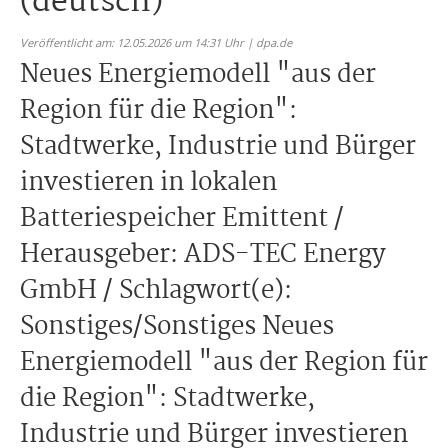
(deutsch)
Veröffentlicht am: 12.05.2026 um 14:31 Uhr | dpa.de
Neues Energiemodell "aus der
Region für die Region":
Stadtwerke, Industrie und Bürger
investieren in lokalen
Batteriespeicher Emittent /
Herausgeber: ADS-TEC Energy
GmbH / Schlagwort(e):
Sonstiges/Sonstiges Neues
Energiemodell "aus der Region für
die Region": Stadtwerke,
Industrie und Bürger investieren