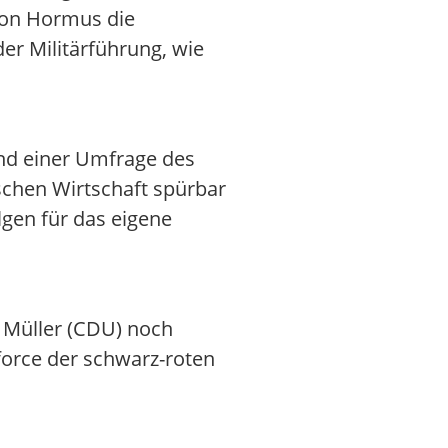
von Hormus die
er Militärführung, wie
nd einer Umfrage des
tschen Wirtschaft spürbar
lgen für das eigene
p Müller (CDU) noch
force der schwarz-roten