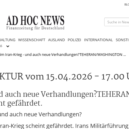
BL
HALTUNG
WISSENSCHAFT
AUSLAND
POLIZEI
INTERNATIONAL
SONSTI
GS
im Iran-Krieg - und auch neue Verhandlungen?TEHERAN/WASHINGTON ...
TUR vom 15.04.2026 - 17.00 
und auch neue Verhandlungen?TEHE
t gefährdet.
und auch neue Verhandlungen?
Krieg scheint gefährdet. Irans Militärführung 