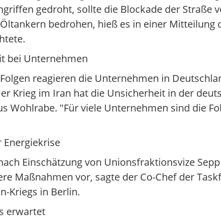
riffen gedroht, sollte die Blockade der Straße 
Öltankern bedrohen, hieß es in einer Mitteilung d
htete.
eit bei Unternehmen
Folgen reagieren die Unternehmen in Deutschla
Der Krieg im Iran hat die Unsicherheit in der deu
aus Wohlrabe. "Für viele Unternehmen sind die Fo
 Energiekrise
h nach Einschätzung von Unionsfraktionsvize Sep
tere Maßnahmen vor, sagte der Co-Chef der Task
n-Kriegs in Berlin.
s erwartet