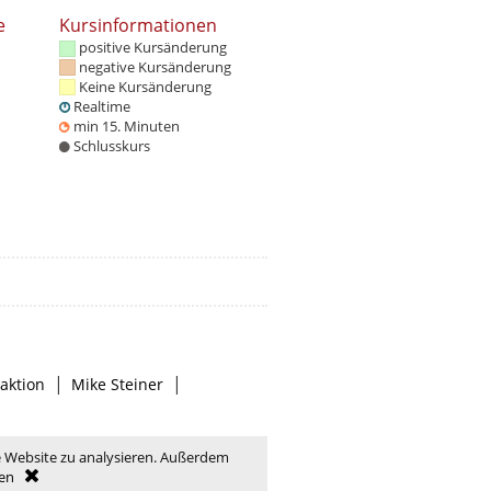
e
Kursinformationen
positive Kursänderung
negative Kursänderung
Keine Kursänderung
Realtime
min 15. Minuten
Schlusskurs
|
|
aktion
Mike Steiner
e Website zu analysieren. Außerdem
en