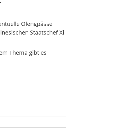
.
ntuelle Ölengpässe
inesischen Staatschef Xi
em Thema gibt es