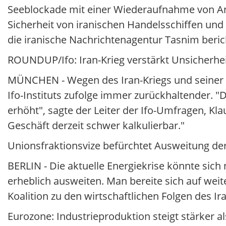
Seeblockade mit einer Wiederaufnahme von Ang
Sicherheit von iranischen Handelsschiffen und 
die iranische Nachrichtenagentur Tasnim beric
ROUNDUP/Ifo: Iran-Krieg verstärkt Unsicherh
MÜNCHEN - Wegen des Iran-Kriegs und seiner 
Ifo-Instituts zufolge immer zurückhaltender. "
erhöht", sagte der Leiter der Ifo-Umfragen, Kl
Geschäft derzeit schwer kalkulierbar."
Unionsfraktionsvize befürchtet Ausweitung der
BERLIN - Die aktuelle Energiekrise könnte sic
erheblich ausweiten. Man bereite sich auf wei
Koalition zu den wirtschaftlichen Folgen des Ira
Eurozone: Industrieproduktion steigt stärker al