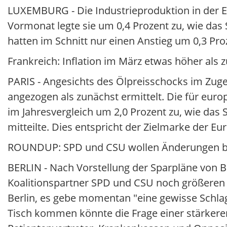
LUXEMBURG - Die Industrieproduktion in der Eu
Vormonat legte sie um 0,4 Prozent zu, wie das 
hatten im Schnitt nur einen Anstieg um 0,3 Pro
Frankreich: Inflation im März etwas höher als z
PARIS - Angesichts des Ölpreisschocks im Zuge 
angezogen als zunächst ermittelt. Die für eur
im Jahresvergleich um 2,0 Prozent zu, wie das 
mitteilte. Dies entspricht der Zielmarke der 
ROUNDUP: SPD und CSU wollen Änderungen b
BERLIN - Nach Vorstellung der Sparpläne von
Koalitionspartner SPD und CSU noch größeren 
Berlin, es gebe momentan "eine gewisse Schlags
Tisch kommen könnte die Frage einer stärkere