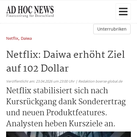
Unterrubriken
,
Netflix
Daiwa
Netflix: Daiwa erhöht Ziel
auf 102 Dollar
Veröffentlicht am: 23.04.2026 um 23:00 Uhr | Redaktion boerse-global.de
Netflix stabilisiert sich nach
Kursrückgang dank Sonderertrag
und neuen Produktfeatures.
Analysten heben Kursziele an.