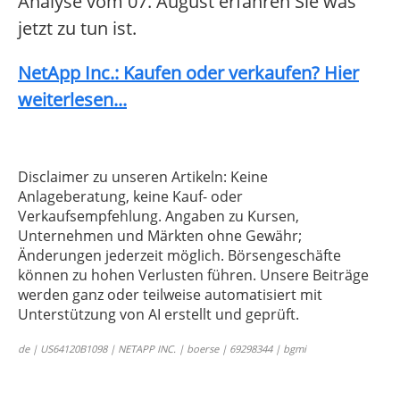
Analyse vom 07. August erfahren Sie was
jetzt zu tun ist.
NetApp Inc.: Kaufen oder verkaufen? Hier
weiterlesen...
Disclaimer zu unseren Artikeln: Keine
Anlageberatung, keine Kauf- oder
Verkaufsempfehlung. Angaben zu Kursen,
Unternehmen und Märkten ohne Gewähr;
Änderungen jederzeit möglich. Börsengeschäfte
können zu hohen Verlusten führen. Unsere Beiträge
werden ganz oder teilweise automatisiert mit
Unterstützung von AI erstellt und geprüft.
de | US64120B1098 | NETAPP INC. | boerse | 69298344 | bgmi