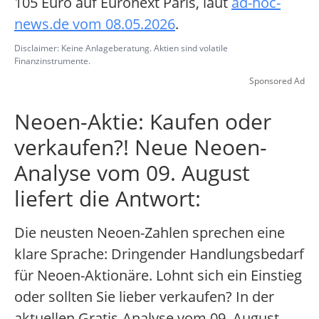
105 Euro auf Euronext Paris, laut
ad-hoc-
news.de vom 08.05.2026
.
Disclaimer: Keine Anlageberatung. Aktien sind volatile
Finanzinstrumente.
Sponsored Ad
Neoen-Aktie: Kaufen oder
verkaufen?! Neue Neoen-
Analyse vom 09. August
liefert die Antwort:
Die neusten Neoen-Zahlen sprechen eine
klare Sprache: Dringender Handlungsbedarf
für Neoen-Aktionäre. Lohnt sich ein Einstieg
oder sollten Sie lieber verkaufen? In der
aktuellen Gratis-Analyse vom 09. August