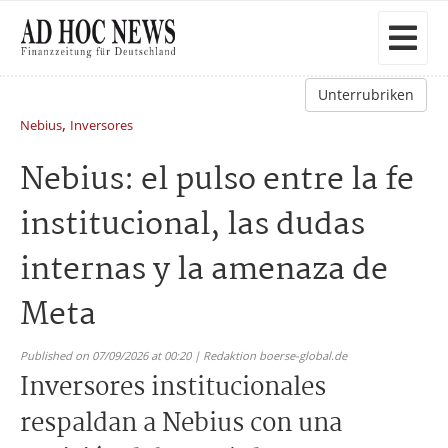
Unterrubriken
,
Nebius
Inversores
Nebius: el pulso entre la fe
institucional, las dudas
internas y la amenaza de
Meta
Published on 07/09/2026 at 00:20 | Redaktion boerse-global.de
Inversores institucionales
respaldan a Nebius con una