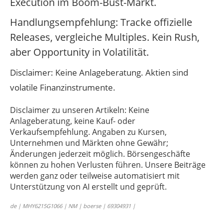
Execution im Boom-Bust-Markt.
Handlungsempfehlung: Tracke offizielle
Releases, vergleiche Multiples. Kein Rush,
aber Opportunity in Volatilität.
Disclaimer: Keine Anlageberatung. Aktien sind
volatile Finanzinstrumente.
Disclaimer zu unseren Artikeln: Keine
Anlageberatung, keine Kauf- oder
Verkaufsempfehlung. Angaben zu Kursen,
Unternehmen und Märkten ohne Gewähr;
Änderungen jederzeit möglich. Börsengeschäfte
können zu hohen Verlusten führen. Unsere Beiträge
werden ganz oder teilweise automatisiert mit
Unterstützung von AI erstellt und geprüft.
de | MHY6215G1066 | NM | boerse | 69304931 |