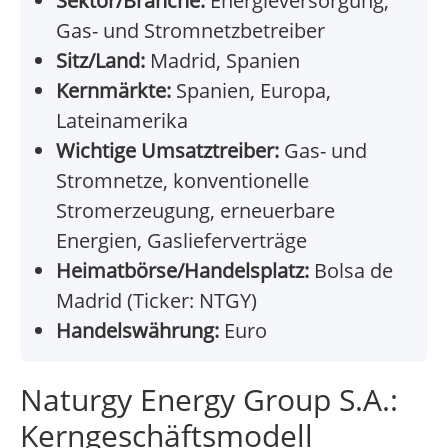
Sektor/Branche:
Energieversorgung,
Gas- und Stromnetzbetreiber
Sitz/Land:
Madrid, Spanien
Kernmärkte:
Spanien, Europa,
Lateinamerika
Wichtige Umsatztreiber:
Gas- und
Stromnetze, konventionelle
Stromerzeugung, erneuerbare
Energien, Gaslieferverträge
Heimatbörse/Handelsplatz:
Bolsa de
Madrid (Ticker: NTGY)
Handelswährung:
Euro
Naturgy Energy Group S.A.:
Kerngeschäftsmodell