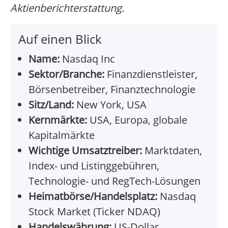
Aktienberichterstattung.
Auf einen Blick
Name:
Nasdaq Inc
Sektor/Branche:
Finanzdienstleister,
Börsenbetreiber, Finanztechnologie
Sitz/Land:
New York, USA
Kernmärkte:
USA, Europa, globale
Kapitalmärkte
Wichtige Umsatztreiber:
Marktdaten,
Index- und Listinggebühren,
Technologie- und RegTech-Lösungen
Heimatbörse/Handelsplatz:
Nasdaq
Stock Market (Ticker NDAQ)
Handelswährung:
US-Dollar