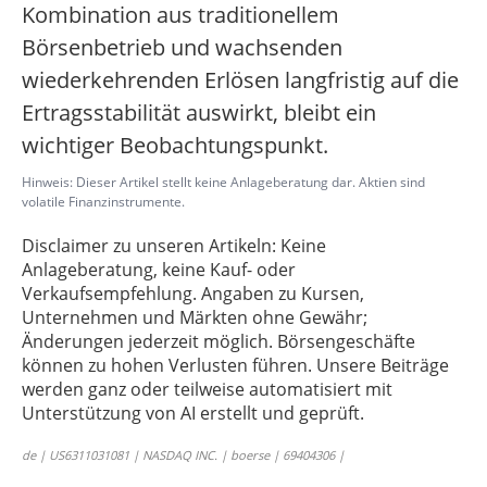
Kombination aus traditionellem
Börsenbetrieb und wachsenden
wiederkehrenden Erlösen langfristig auf die
Ertragsstabilität auswirkt, bleibt ein
wichtiger Beobachtungspunkt.
Hinweis: Dieser Artikel stellt keine Anlageberatung dar. Aktien sind
volatile Finanzinstrumente.
Disclaimer zu unseren Artikeln: Keine
Anlageberatung, keine Kauf- oder
Verkaufsempfehlung. Angaben zu Kursen,
Unternehmen und Märkten ohne Gewähr;
Änderungen jederzeit möglich. Börsengeschäfte
können zu hohen Verlusten führen. Unsere Beiträge
werden ganz oder teilweise automatisiert mit
Unterstützung von AI erstellt und geprüft.
de | US6311031081 | NASDAQ INC. | boerse | 69404306 |