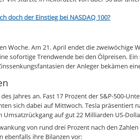
ich doch der Einstieg bei
NASDAQ 100
?
euen Woche. Am 21. April endet die zweiwöchige
eine sofortige Trendwende bei den Ölpreisen. Ei
e Zinssenkungsfantasien der Anleger bekämen ei
en
son des Jahres an. Fast 17 Prozent der S&P-500-Un
ten sich dabei auf Mittwoch. Tesla präsentiert 
n Umsatzrückgang auf gut 22 Milliarden US-Dolla
chwankung von rund drei Prozent nach den Zahlen 
 ebenfalls ihre Bilanzen vor: