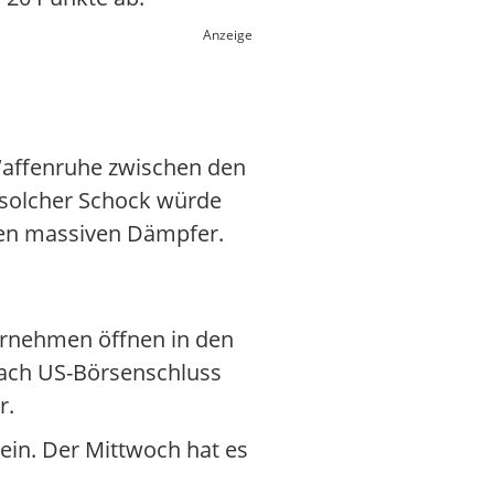
Anzeige
 Waffenruhe zwischen den
n solcher Schock würde
nen massiven Dämpfer.
ternehmen öffnen in den
nach US-Börsenschluss
r.
ein. Der Mittwoch hat es