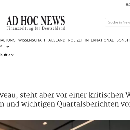
BL
HALTUNG
WISSENSCHAFT
AUSLAND
POLIZEI
INTERNATIONAL
SONSTI
GS
läuft ab!
veau, steht aber vor einer kritischen
 und wichtigen Quartalsberichten vo