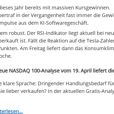
dieses Jahr bereits mit massiven Kursgewinnen.
rtraf in der Vergangenheit fast immer die Gew
 Impulse aus dem KI-Softwaregeschäft.
em robust. Der RSI-Indikator liegt aktuell bei ne
erkauft ist. Fällt die Reaktion auf die Tesla-Zah
 Punkten. Am Freitag liefert dann das Konsumkli
oche.
ue NASDAQ 100-Analyse vom 19. April liefert di
 klare Sprache: Dringender Handlungsbedarf f
Sie lieber verkaufen? In der aktuellen Gratis-Anal
terlesen...