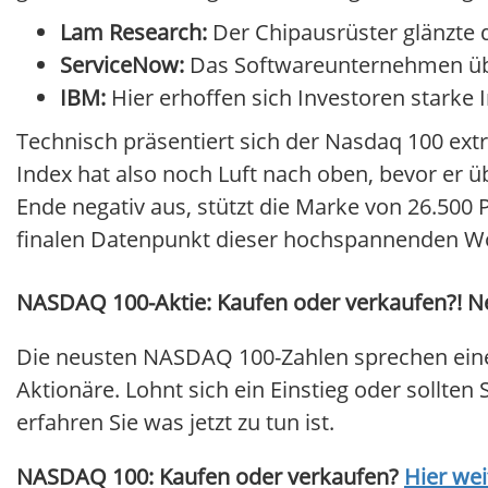
Lam Research:
Der Chipausrüster glänzte 
ServiceNow:
Das Softwareunternehmen übe
IBM:
Hier erhoffen sich Investoren starke
Technisch präsentiert sich der Nasdaq 100 extr
Index hat also noch Luft nach oben, bevor er üb
Ende negativ aus, stützt die Marke von 26.500
finalen Datenpunkt dieser hochspannenden W
NASDAQ 100-Aktie: Kaufen oder verkaufen?! Ne
Die neusten NASDAQ 100-Zahlen sprechen eine
Aktionäre. Lohnt sich ein Einstieg oder sollten 
erfahren Sie was jetzt zu tun ist.
NASDAQ 100: Kaufen oder verkaufen?
Hier wei