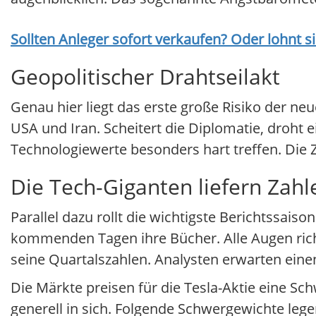
Sollten Anleger sofort verkaufen? Oder lohnt s
Geopolitischer Drahtseilakt
Genau hier liegt das erste große Risiko der n
USA und Iran. Scheitert die Diplomatie, droht 
Technologiewerte besonders hart treffen. Di
Die Tech-Giganten liefern Zahl
Parallel dazu rollt die wichtigste Berichtssai
kommenden Tagen ihre Bücher. Alle Augen rich
seine Quartalszahlen. Analysten erwarten eine
Die Märkte preisen für die Tesla-Aktie eine S
generell in sich. Folgende Schwergewichte legen