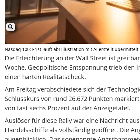
Nasdaq 100: Frist läuft ab! Illustration mit AI erstellt übermitte
Die Erleichterung an der Wall Street ist greifb
Woche. Geopolitische Entspannung trieb den Ind
einen harten Realitätscheck.
Am Freitag verabschiedete sich der Technolog
Schlusskurs von rund 26.672 Punkten markiert 
von fast sechs Prozent auf der Anzeigetafel.
Auslöser für diese Rally war eine Nachricht a
Handelsschiffe als vollständig geöffnet. Die A
augenblicklich. Das sogenannte Angstbarometer