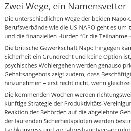
Zwei Wege, ein Namensvetter
Die unterschiedlichen Wege der beiden Napo-O
Berufsverbände wie die US-NAPO geht es um
und die finanziellen Hürden für die Teilnahme 
Die britische Gewerkschaft Napo hingegen käm
Sicherheit ein Grundrecht und keine Option ist
psychisches Wohlergehen werden genauso priori
Gehaltsangebots zeigt zudem, dass Beschäftigt
hinzunehmen – erst recht nicht, wenn gleichz
Die kommenden Wochen werden richtungsweise
künftige Strategie der Produktivitäts-Vereinig
Reaktion der Behörden auf die abgelehnte Geh
der laufenden Sicherheitspiloten werden bes
Fachkongress und zur Jahreshauptversammlun