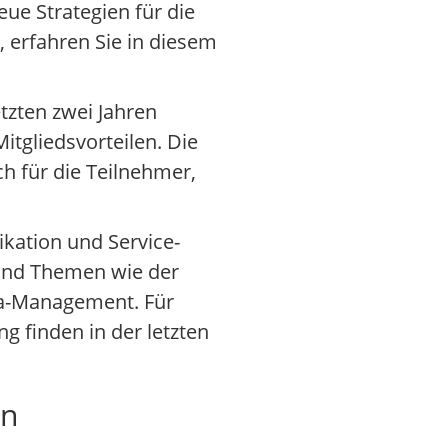
ue Strategien für die
, erfahren Sie in diesem
tzten zwei Jahren
itgliedsvorteilen. Die
h für die Teilnehmer,
ation und Service-
sind Themen wie der
dia-Management. Für
g finden in der letzten
en