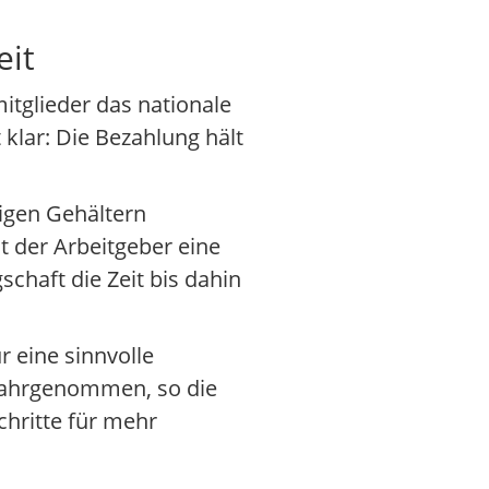
eit
mitglieder das nationale
 klar: Die Bezahlung hält
igen Gehältern
at der Arbeitgeber eine
schaft die Zeit bis dahin
 eine sinnvolle
 wahrgenommen, so die
chritte für mehr