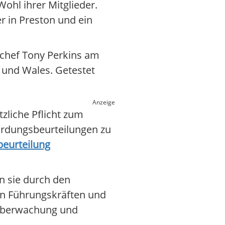
ohl ihrer Mitglieder.
r in Preston und ein
echef Tony Perkins am
s und Wales. Getestet
Anzeige
zliche Pflicht zum
ährdungsbeurteilungen zu
beurteilung
n sie durch den
on Führungskräften und
oüberwachung und