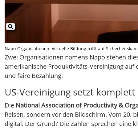
Napo-Organisationen: Virtuelle Bildung trifft auf Sicherheitskamp
Zwei Organisationen namens Napo stehen dies
amerikanische Produktivitäts-Vereinigung auf di
und faire Bezahlung.
US-Vereinigung setzt komplett a
Die
National Association of Productivity & Org
Reisen, sondern vor den Bildschirm. Vom 20. bis
digital. Der Grund? Die Zahlen sprechen eine k