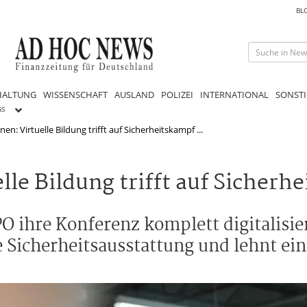
BL
HALTUNG
WISSENSCHAFT
AUSLAND
POLIZEI
INTERNATIONAL
SONSTI
GS
n: Virtuelle Bildung trifft auf Sicherheitskampf ...
le Bildung trifft auf Sicherh
hre Konferenz komplett digitalisiert
 Sicherheitsausstattung und lehnt ei