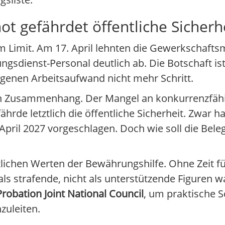
ot gefährdet öffentliche Sicherh
am Limit. Am 17. April lehnten die Gewerkschafts
gsdienst-Personal deutlich ab. Die Botschaft ist
genen Arbeitsaufwand nicht mehr Schritt.
en Zusammenhang. Der Mangel an konkurrenzfäh
ährde letztlich die öffentliche Sicherheit. Zwar h
pril 2027 vorgeschlagen. Doch wie soll die Beleg
lichen Werten der Bewährungshilfe. Ohne Zeit für
s strafende, nicht als unterstützende Figuren
Probation Joint National Council
, um praktische S
zuleiten.