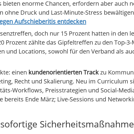
 bieten enorme Chancen, erfordern aber auch ne
ben ohne Druck und Last-Minute-Stress bewältigen
gen Aufschieberitis entdecken
senztreffen, doch nur 15 Prozent hatten in den le
0 Prozent zählte das Gipfeltreffen zu den Top-3-M
 und Locations, sowohl für den Verband als auc
kte: einen
kundenorientierten Track
zu Kommunik
ting, Recht und Skalierung. Neu im Curriculum 
itäts-Workflows, Preisstrategien und Social-Me
 bereits Ende März; Live-Sessions und Networkin
t sofortige Sicherheitsmaßnahm