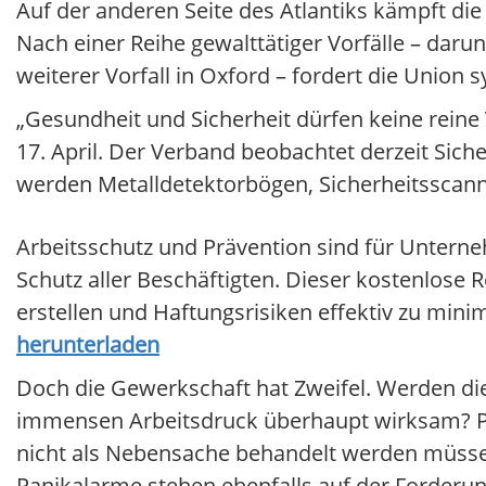
Auf der anderen Seite des Atlantiks kämpft di
Nach einer Reihe gewalttätiger Vorfälle – daru
weiterer Vorfall in Oxford – fordert die Union
„Gesundheit und Sicherheit dürfen keine reine
17. April. Der Verband beobachtet derzeit Sich
werden Metalldetektorbögen, Sicherheitsscan
Arbeitsschutz und Prävention sind für Unterneh
Schutz aller Beschäftigten. Dieser kostenlose 
erstellen und Haftungsrisiken effektiv zu mini
herunterladen
Doch die Gewerkschaft hat Zweifel. Werden d
immensen Arbeitsdruck überhaupt wirksam? Pe
nicht als Nebensache behandelt werden müsse
Panikalarme stehen ebenfalls auf der Forderung