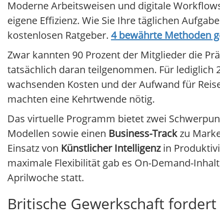
Moderne Arbeitsweisen und digitale Workflows
eigene Effizienz. Wie Sie Ihre täglichen Aufga
kostenlosen Ratgeber.
4 bewährte Methoden ge
Zwar kannten 90 Prozent der Mitglieder die Prä
tatsächlich daran teilgenommen. Für lediglich 2
wachsenden Kosten und der Aufwand für Reisen
machten eine Kehrtwende nötig.
Das virtuelle Programm bietet zwei Schwerpun
Modellen sowie einen
Business-Track
zu Marke
Einsatz von
Künstlicher Intelligenz
in Produktiv
maximale Flexibilität gab es On-Demand-Inhalte
Aprilwoche statt.
Britische Gewerkschaft forder