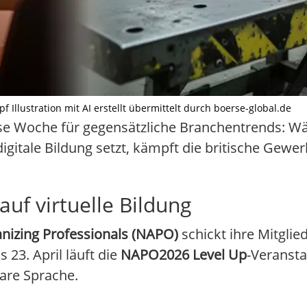
f Illustration mit AI erstellt übermittelt durch boerse-global.de
e Woche für gegensätzliche Branchentrends: Wä
gitale Bildung setzt, kämpft die britische Gewer
uf virtuelle Bildung
anizing Professionals (NAPO)
schickt ihre Mitglie
 23. April läuft die
NAPO2026 Level Up
-Veransta
lare Sprache.