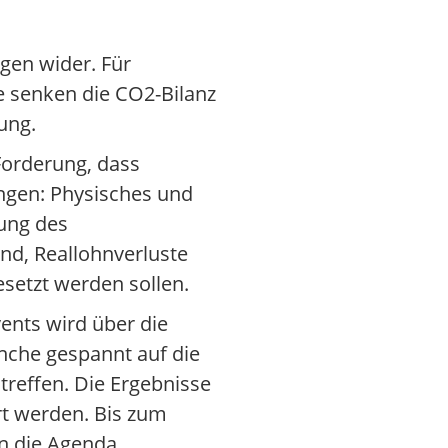
gen wider. Für
te senken die CO2-Bilanz
ung.
Forderung, dass
ungen: Physisches und
nung des
nd, Reallohnverluste
setzt werden sollen.
nts wird über die
anche gespannt auf die
reffen. Die Ergebnisse
t werden. Bis zum
n die Agenda