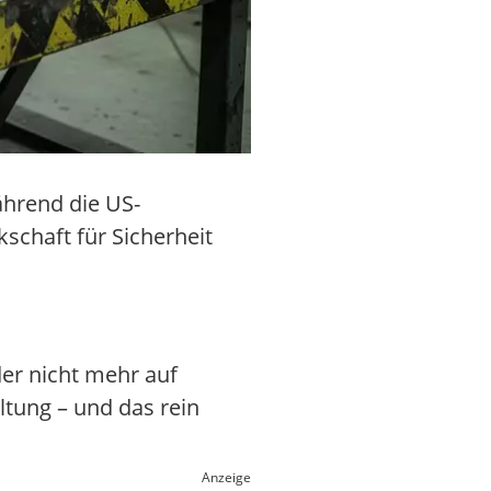
hrend die US-
kschaft für Sicherheit
der nicht mehr auf
ltung – und das rein
Anzeige