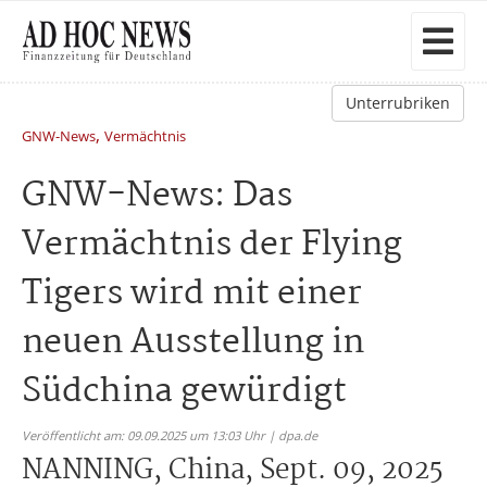
Unterrubriken
,
GNW-News
Vermächtnis
GNW-News: Das
Vermächtnis der Flying
Tigers wird mit einer
neuen Ausstellung in
Südchina gewürdigt
Veröffentlicht am: 09.09.2025 um 13:03 Uhr | dpa.de
NANNING, China, Sept. 09, 2025