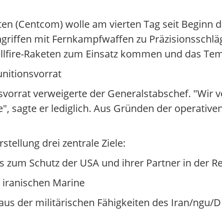
n (Centcom) wolle am vierten Tag seit Beginn 
Angriffen mit Fernkampfwaffen zu Präzisionsschl
Hellfire-Raketen zum Einsatz kommen und das Te
nitionsvorrat
vorrat verweigerte der Generalstabschef. "Wir 
, sagte er lediglich. Aus Gründen der operativen
stellung drei zentrale Ziele:
s zum Schutz der USA und ihrer Partner in der R
 iranischen Marine
aus der militärischen Fähigkeiten des Iran/ngu/D