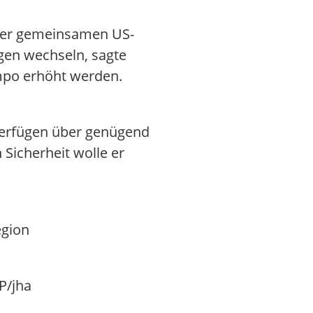
der gemeinsamen US-
ägen wechseln, sagte
mpo erhöht werden.
verfügen über genügend
 Sicherheit wolle er
egion
P/jha