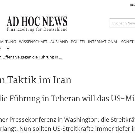
BL
HALTUNG
WISSENSCHAFT
AUSLAND
POLIZEI
INTERNATIONAL
SONSTI
GS
 Offensive gegen die Führung in ...
 Taktik im Iran
ie Führung in Teheran will das US-Mil
er Pressekonferenz in Washington, die Streitkräf
rlangt. Nun sollten US-Streitkräfte immer tiefer i