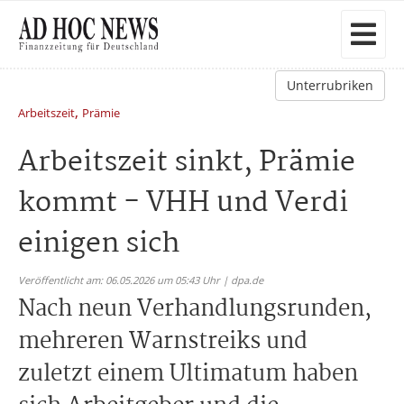
Unterrubriken
,
Arbeitszeit
Prämie
Arbeitszeit sinkt, Prämie
kommt - VHH und Verdi
einigen sich
Veröffentlicht am: 06.05.2026 um 05:43 Uhr | dpa.de
Nach neun Verhandlungsrunden,
mehreren Warnstreiks und
zuletzt einem Ultimatum haben