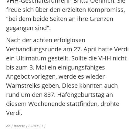
VHH-Geschäftsführerin Britta Oehlrich. Sie
freue sich über den erzielten Kompromiss,
"bei dem beide Seiten an ihre Grenzen
gegangen sind".
Nach der achten erfolglosen
Verhandlungsrunde am 27. April hatte Verdi
ein Ultimatum gestellt. Sollte die VHH nicht
bis zum 3. Mai ein einigungsfähiges
Angebot vorlegen, werde es wieder
Warnstreiks geben. Diese könnten auch
rund um den 837. Hafengeburtstag an
diesem Wochenende stattfinden, drohte
Verdi.
de | boerse | 69283651 |