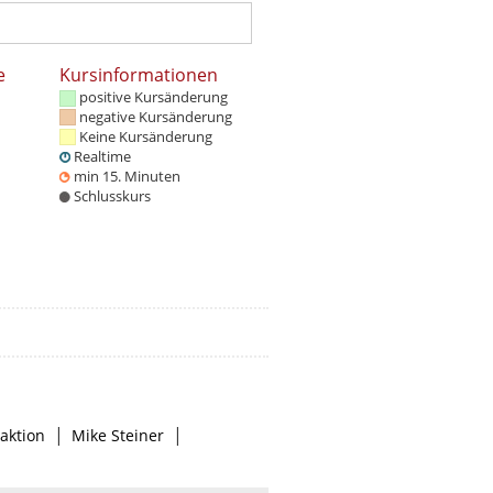
e
Kursinformationen
positive Kursänderung
negative Kursänderung
Keine Kursänderung
Realtime
min 15. Minuten
Schlusskurs
|
|
aktion
Mike Steiner