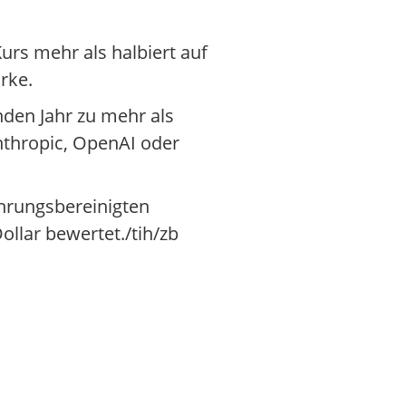
urs mehr als halbiert auf
rke.
nden Jahr zu mehr als
nthropic, OpenAI oder
ährungsbereinigten
llar bewertet./tih/zb