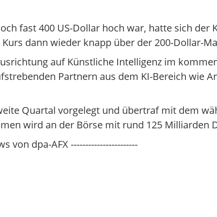
h fast 400 US-Dollar hoch war, hatte sich der K
er Kurs dann wieder knapp über der 200-Dollar-Ma
usrichtung auf Künstliche Intelligenz im komme
fstrebenden Partnern aus dem KI-Bereich wie A
weite Quartal vorgelegt und übertraf mit dem w
en wird an der Börse mit rund 125 Milliarden Do
s von dpa-AFX -----------------------