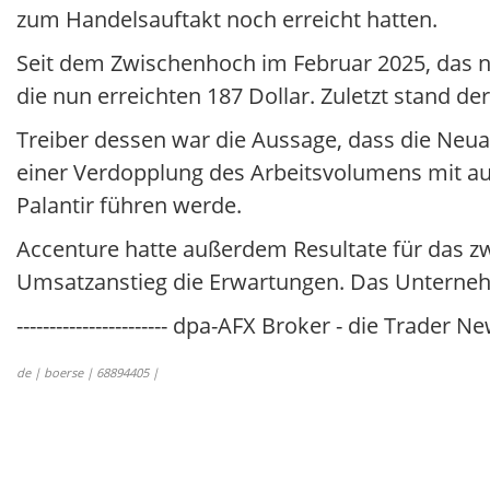
zum Handelsauftakt noch erreicht hatten.
Seit dem Zwischenhoch im Februar 2025, das noc
die nun erreichten 187 Dollar. Zuletzt stand d
Treiber dessen war die Aussage, dass die Neua
einer Verdopplung des Arbeitsvolumens mit au
Palantir führen werde.
Accenture hatte außerdem Resultate für das z
Umsatzanstieg die Erwartungen. Das Unternehm
----------------------- dpa-AFX Broker - die Trader New
de | boerse | 68894405 |