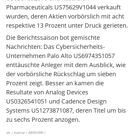
Pharmaceuticals US75629V1044 verkauft
wurden, deren Aktien vorbörslich mit acht
respektive 13 Prozent unter Druck gerieten.
Die Berichtssaison bot gemischte
Nachrichten: Das Cybersicherheits-
Unternehmen Palo Alto US6974351057
enttäuschte Anleger mit dem Ausblick, wie
der vorbörsliche Rückschlag um sieben
Prozent zeigt. Besser an kamen die
Resultate von Analog Devices
US0326541051 und Cadence Design
Systems US1273871087, deren Titel um bis
zu sechs Prozent anzogen.
de | boerse | 68591099 |