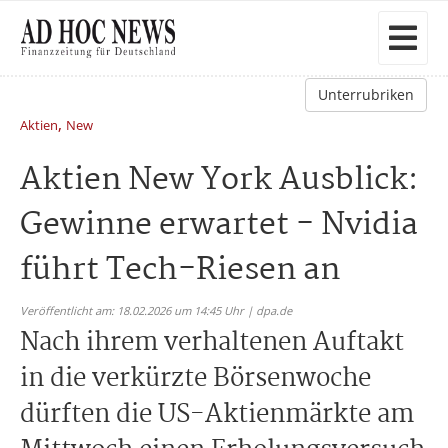
Unterrubriken
,
Aktien
New
Aktien New York Ausblick:
Gewinne erwartet - Nvidia
führt Tech-Riesen an
Veröffentlicht am: 18.02.2026 um 14:45 Uhr | dpa.de
Nach ihrem verhaltenen Auftakt
in die verkürzte Börsenwoche
dürften die US-Aktienmärkte am