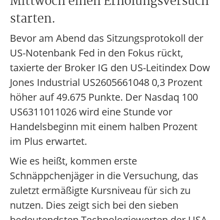
Mittwoch einen Erholungsversuch
starten.
Bevor am Abend das Sitzungsprotokoll der
US-Notenbank Fed in den Fokus rückt,
taxierte der Broker IG den US-Leitindex Dow
Jones Industrial US2605661048 0,3 Prozent
höher auf 49.675 Punkte. Der Nasdaq 100
US6311011026 wird eine Stunde vor
Handelsbeginn mit einem halben Prozent
im Plus erwartet.
Wie es heißt, kommen erste
Schnäppchenjäger in die Versuchung, das
zuletzt ermäßigte Kursniveau für sich zu
nutzen. Dies zeigt sich bei den sieben
bedeutendsten Technologiewerten der USA,