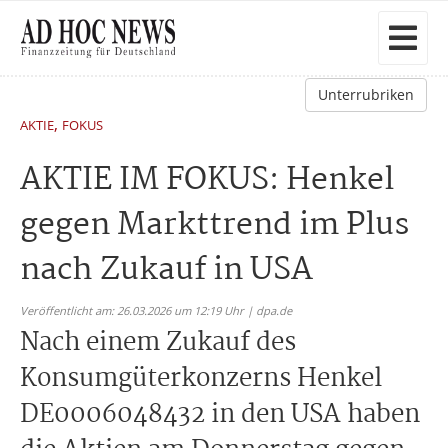
Unterrubriken
,
AKTIE
FOKUS
AKTIE IM FOKUS: Henkel
gegen Markttrend im Plus
nach Zukauf in USA
Veröffentlicht am: 26.03.2026 um 12:19 Uhr | dpa.de
Nach einem Zukauf des
Konsumgüterkonzerns Henkel
DE0006048432 in den USA haben