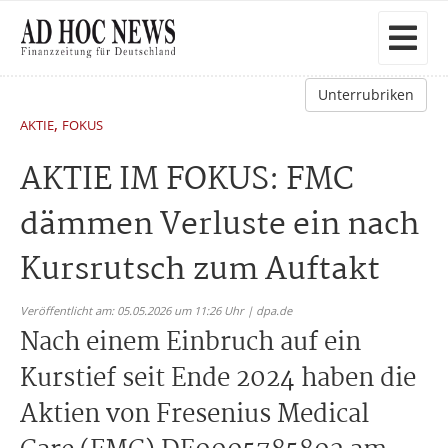
Unterrubriken
,
AKTIE
FOKUS
AKTIE IM FOKUS: FMC
dämmen Verluste ein nach
Kursrutsch zum Auftakt
Veröffentlicht am: 05.05.2026 um 11:26 Uhr | dpa.de
Nach einem Einbruch auf ein
Kurstief seit Ende 2024 haben die
Aktien von Fresenius Medical