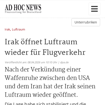
Unterrubriken
,
Irak
Luftraum
Irak öffnet Luftraum
wieder für Flugverkehr
Veröffentlicht am: 08.04.2026 um 10:10 Uhr | dpa.de
Nach der Verkündung einer
Waffenruhe zwischen den USA
und dem Iran hat der Irak seinen
Luftraum wieder geöffnet.
Die Lage habe sich stabilisiert und die