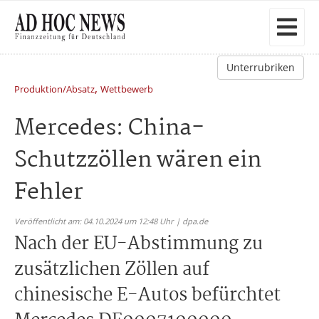
Unterrubriken
,
Produktion/Absatz
Wettbewerb
Mercedes: China-
Schutzzöllen wären ein
Fehler
Veröffentlicht am: 04.10.2024 um 12:48 Uhr | dpa.de
Nach der EU-Abstimmung zu
zusätzlichen Zöllen auf
chinesische E-Autos befürchtet